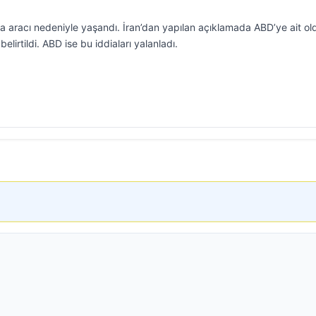
ava aracı nedeniyle yaşandı. İran’dan yapılan açıklamada ABD’ye ait o
belirtildi. ABD ise bu iddiaları yalanladı.