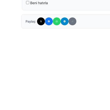
Beni hatırla
Paylaş: