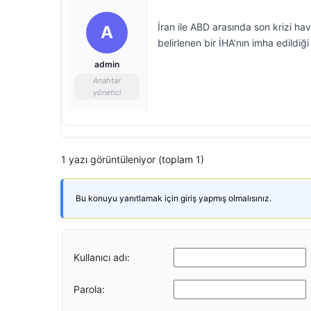
İran ile ABD arasında son krizi h
A
belirlenen bir İHA’nın imha edildiği 
admin
Anahtar
yönetici
1 yazı görüntüleniyor (toplam 1)
Bu konuyu yanıtlamak için giriş yapmış olmalısınız.
Kullanıcı adı:
Parola: