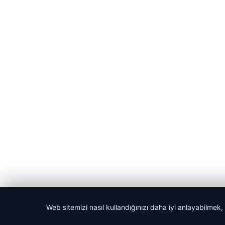
© 2026 Anadolu Haberi – Güncel Haberler
Web sitemizi nasıl kullandığınızı daha iyi anlayabilmek,