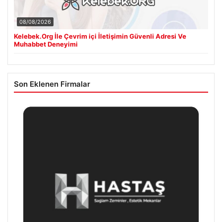
08/08/2026
Kelebek.Org İle Çevrim içi İletişimin Güvenli Adresi Ve
Muhabbet Deneyimi
Son Eklenen Firmalar