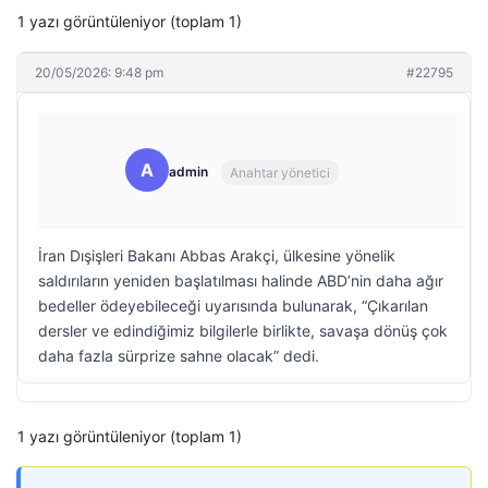
1 yazı görüntüleniyor (toplam 1)
20/05/2026: 9:48 pm
#22795
A
admin
Anahtar yönetici
İran Dışişleri Bakanı Abbas Arakçi, ülkesine yönelik
saldırıların yeniden başlatılması halinde ABD’nin daha ağır
bedeller ödeyebileceği uyarısında bulunarak, “Çıkarılan
dersler ve edindiğimiz bilgilerle birlikte, savaşa dönüş çok
daha fazla sürprize sahne olacak” dedi.
1 yazı görüntüleniyor (toplam 1)