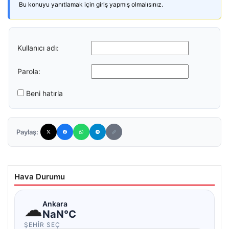
Bu konuyu yanıtlamak için giriş yapmış olmalısınız.
Kullanıcı adı:
Parola:
Beni hatırla
Paylaş:
Hava Durumu
☁
Ankara
NaN°C
ŞEHIR SEÇ