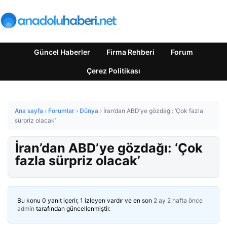
Güncel Haberler
Firma Rehberi
Forum
Çerez Politikası
Ana sayfa
›
Forumlar
›
Dünya
›
İran’dan ABD’ye gözdağı: ‘Çok fazla
sürpriz olacak’
İran’dan ABD’ye gözdağı: ‘Çok
fazla sürpriz olacak’
Bu konu 0 yanıt içerir, 1 izleyen vardır ve en son
2 ay 2 hafta önce
admin
tarafından güncellenmiştir.