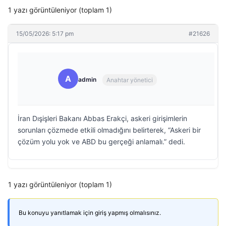
1 yazı görüntüleniyor (toplam 1)
15/05/2026: 5:17 pm
#21626
A
admin
Anahtar yönetici
İran Dışişleri Bakanı Abbas Erakçi, askeri girişimlerin
sorunları çözmede etkili olmadığını belirterek, “Askeri bir
çözüm yolu yok ve ABD bu gerçeği anlamalı.” dedi.
1 yazı görüntüleniyor (toplam 1)
Bu konuyu yanıtlamak için giriş yapmış olmalısınız.