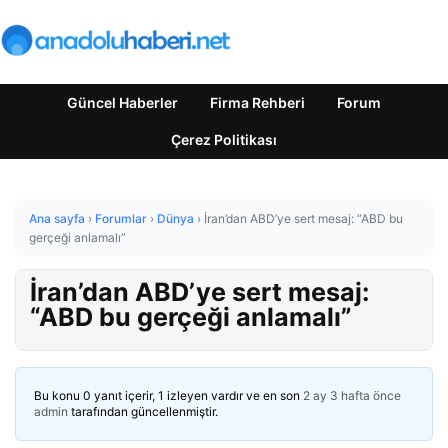
Güncel Haberler
Firma Rehberi
Forum
Çerez Politikası
Ana sayfa
›
Forumlar
›
Dünya
›
İran’dan ABD’ye sert mesaj: “ABD bu
gerçeği anlamalı”
İran’dan ABD’ye sert mesaj:
“ABD bu gerçeği anlamalı”
Bu konu 0 yanıt içerir, 1 izleyen vardır ve en son
2 ay 3 hafta önce
admin
tarafından güncellenmiştir.