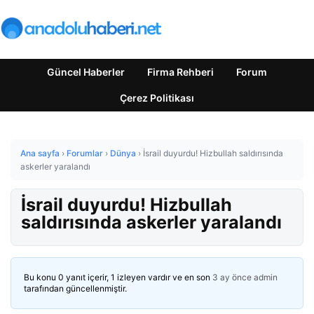
Güncel Haberler
Firma Rehberi
Forum
Çerez Politikası
Ana sayfa
›
Forumlar
›
Dünya
›
İsrail duyurdu! Hizbullah saldırısında
askerler yaralandı
İsrail duyurdu! Hizbullah
saldırısında askerler yaralandı
Bu konu 0 yanıt içerir, 1 izleyen vardır ve en son
3 ay önce
admin
tarafından güncellenmiştir.