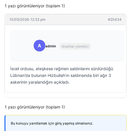
1 yazı görüntüleniyor (toplam 1)
10/05/2026: 12:32 pm
#20434
A
admin
Anahtar yönetici
İsrail ordusu, ateşkese rağmen saldırılarını sürdürdüğü
Lübnan’da bulunan Hizbullah’ın saldırısında biri ağır 3
askerinin yaralandığını açıkladı.
1 yazı görüntüleniyor (toplam 1)
Bu konuyu yanıtlamak için giriş yapmış olmalısınız.