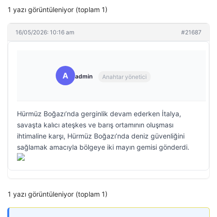
1 yazı görüntüleniyor (toplam 1)
16/05/2026: 10:16 am
#21687
A
admin
Anahtar yönetici
Hürmüz Boğazı’nda gerginlik devam ederken İtalya,
savaşta kalıcı ateşkes ve barış ortamının oluşması
ihtimaline karşı, Hürmüz Boğazı’nda deniz güvenliğini
sağlamak amacıyla bölgeye iki mayın gemisi gönderdi.
1 yazı görüntüleniyor (toplam 1)