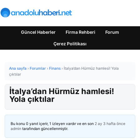
Güncel Haberler
Firma Rehberi
Forum
Çerez Politikası
Ana sayfa
›
Forumlar
›
Finans
›
İtalya’dan Hürmüz hamlesi! Yola
çıktılar
İtalya’dan Hürmüz hamlesi!
Yola çıktılar
Bu konu 0 yanıt içerir, 1 izleyen vardır ve en son
2 ay 3 hafta önce
admin
tarafından güncellenmiştir.