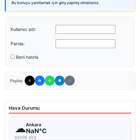
Bu konuyu yanıtlamak için giriş yapmış olmalısınız.
Kullanıcı adı:
Parola:
Beni hatırla
Paylaş:
Hava Durumu
☁
Ankara
NaN°C
ŞEHIR SEÇ