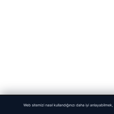
© 2026 Anadolu Haberi – Güncel Haberler
Web sitemizi nasıl kullandığınızı daha iyi anlayabilmek,