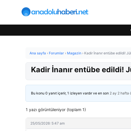
Ana sayfa
›
Forumlar
›
Magazin
›
Kadir İnanır entübe edildi! J
Kadir İnanır entübe edildi! 
Bu konu 0 yanıt içerir, 1 izleyen vardır ve en son
2 ay 2 hafta
1 yazı görüntüleniyor (toplam 1)
25/05/2026: 5:47 am