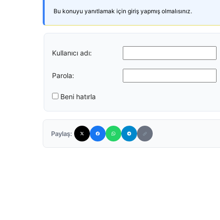
Bu konuyu yanıtlamak için giriş yapmış olmalısınız.
Kullanıcı adı:
Parola:
Beni hatırla
Paylaş: