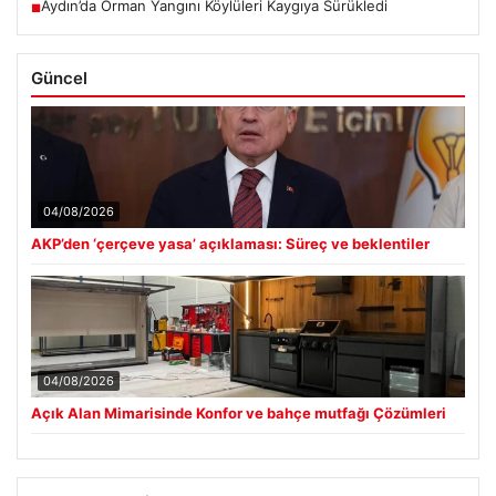
Aydın’da Orman Yangını Köylüleri Kaygıya Sürükledi
■
Güncel
04/08/2026
AKP’den ‘çerçeve yasa’ açıklaması: Süreç ve beklentiler
04/08/2026
Açık Alan Mimarisinde Konfor ve bahçe mutfağı Çözümleri