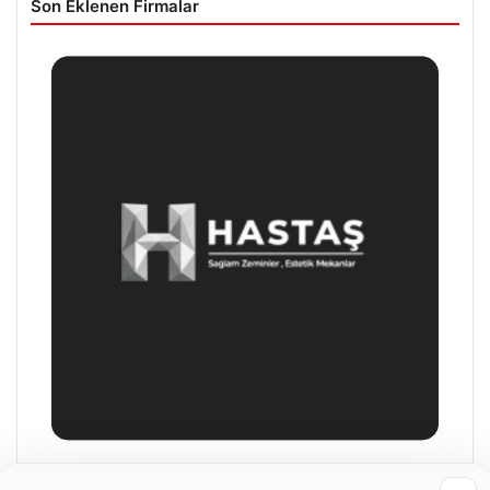
Son Eklenen Firmalar
Hastaş Beton