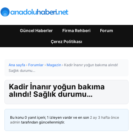
Güncel Haberler
Firma Rehberi
Forum
Çerez Politikası
Ana sayfa
›
Forumlar
›
Magazin
›
Kadir İnanır yoğun bakıma alındı!
Sağlık durumu…
Kadir İnanır yoğun bakıma
alındı! Sağlık durumu…
Bu konu 0 yanıt içerir, 1 izleyen vardır ve en son
2 ay 3 hafta önce
admin
tarafından güncellenmiştir.