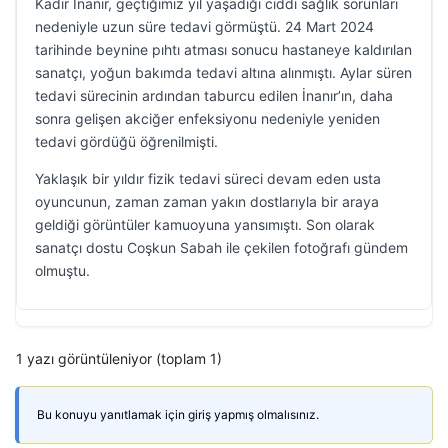
Kadir İnanır, geçtiğimiz yıl yaşadığı ciddi sağlık sorunları
nedeniyle uzun süre tedavi görmüştü. 24 Mart 2024
tarihinde beynine pıhtı atması sonucu hastaneye kaldırılan
sanatçı, yoğun bakımda tedavi altına alınmıştı. Aylar süren
tedavi sürecinin ardından taburcu edilen İnanır’ın, daha
sonra gelişen akciğer enfeksiyonu nedeniyle yeniden
tedavi gördüğü öğrenilmişti.
Yaklaşık bir yıldır fizik tedavi süreci devam eden usta
oyuncunun, zaman zaman yakın dostlarıyla bir araya
geldiği görüntüler kamuoyuna yansımıştı. Son olarak
sanatçı dostu Coşkun Sabah ile çekilen fotoğrafı gündem
olmuştu.
1 yazı görüntüleniyor (toplam 1)
Bu konuyu yanıtlamak için giriş yapmış olmalısınız.