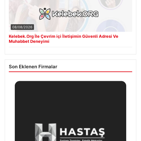
08/08/2026
Kelebek.Org İle Çevrim içi İletişimin Güvenli Adresi Ve
Muhabbet Deneyimi
Son Eklenen Firmalar