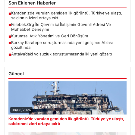
Son Eklenen Haberler
Karadeniz’de vurulan gemiden ilk görüntü. Türkiye’ye ulaştı,
■
saldırının izleri ortaya çıktı
Kelebek.Org İle Çevrim içi İletişimin Güvenli Adresi Ve
■
Muhabbet Deneyimi
Kurumsal Atık Yönetimi ve Geri Dönüşüm
■
Burkay Karatepe soruşturmasında yeni gelişme: Ablası
■
gözaltında
Antalya’daki yolsuzluk soruşturmasında iki yeni gözaltı
■
Güncel
08/08/2026
Karadeniz’de vurulan gemiden ilk görüntü. Türkiye’ye ulaştı,
saldırının izleri ortaya çıktı