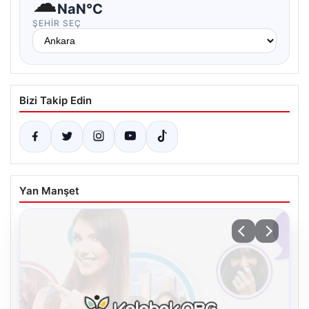
☁
NaN°C
ŞEHIR SEÇ
Bizi Takip Edin
Yan Manşet