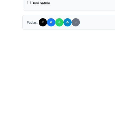
Beni hatırla
Paylaş: