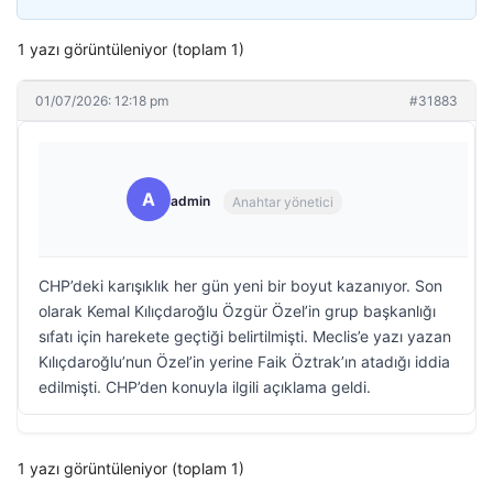
1 yazı görüntüleniyor (toplam 1)
01/07/2026: 12:18 pm
#31883
A
admin
Anahtar yönetici
CHP’deki karışıklık her gün yeni bir boyut kazanıyor. Son
olarak Kemal Kılıçdaroğlu Özgür Özel’in grup başkanlığı
sıfatı için harekete geçtiği belirtilmişti. Meclis’e yazı yazan
Kılıçdaroğlu’nun Özel’in yerine Faik Öztrak’ın atadığı iddia
edilmişti. CHP’den konuyla ilgili açıklama geldi.
1 yazı görüntüleniyor (toplam 1)