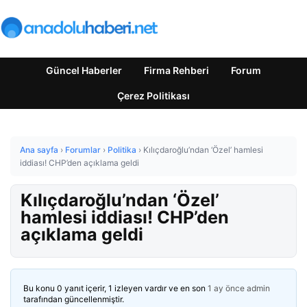
Güncel Haberler
Firma Rehberi
Forum
Çerez Politikası
Ana sayfa
›
Forumlar
›
Politika
›
Kılıçdaroğlu’ndan ‘Özel’ hamlesi
iddiası! CHP’den açıklama geldi
Kılıçdaroğlu’ndan ‘Özel’
hamlesi iddiası! CHP’den
açıklama geldi
Bu konu 0 yanıt içerir, 1 izleyen vardır ve en son
1 ay önce
admin
tarafından güncellenmiştir.