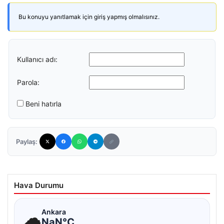
Bu konuyu yanıtlamak için giriş yapmış olmalısınız.
Kullanıcı adı:
Parola:
Beni hatırla
Paylaş:
Hava Durumu
☁
Ankara
NaN°C