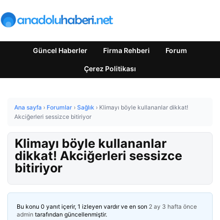
Güncel Haberler
Firma Rehberi
Forum
Çerez Politikası
Ana sayfa
›
Forumlar
›
Sağlık
›
Klimayı böyle kullananlar dikkat!
Akciğerleri sessizce bitiriyor
Klimayı böyle kullananlar
dikkat! Akciğerleri sessizce
bitiriyor
Bu konu 0 yanıt içerir, 1 izleyen vardır ve en son
2 ay 3 hafta önce
admin
tarafından güncellenmiştir.