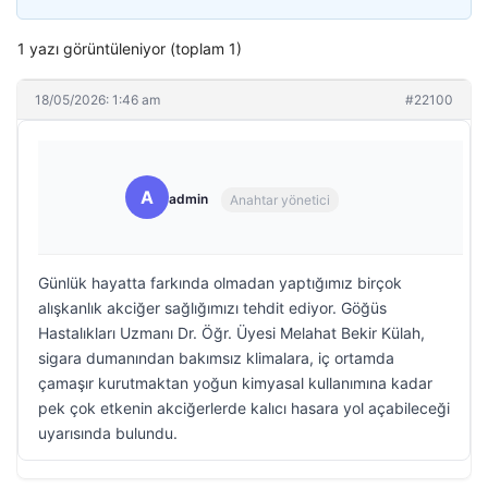
1 yazı görüntüleniyor (toplam 1)
18/05/2026: 1:46 am
#22100
A
admin
Anahtar yönetici
Günlük hayatta farkında olmadan yaptığımız birçok
alışkanlık akciğer sağlığımızı tehdit ediyor. Göğüs
Hastalıkları Uzmanı Dr. Öğr. Üyesi Melahat Bekir Külah,
sigara dumanından bakımsız klimalara, iç ortamda
çamaşır kurutmaktan yoğun kimyasal kullanımına kadar
pek çok etkenin akciğerlerde kalıcı hasara yol açabileceği
uyarısında bulundu.