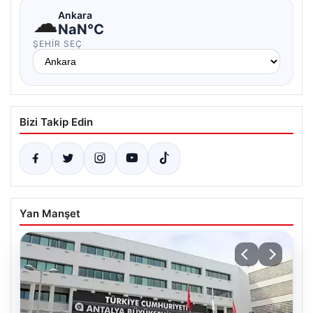
☁
Ankara
NaN°C
ŞEHIR SEÇ
Bizi Takip Edin
Yan Manşet