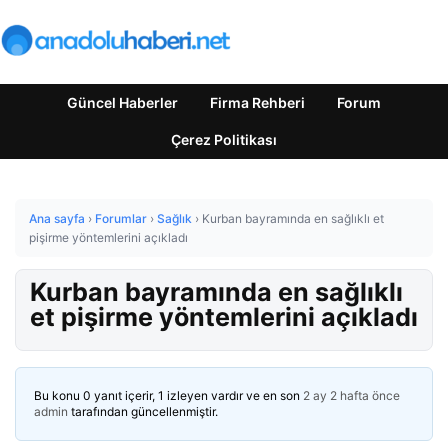
Güncel Haberler
Firma Rehberi
Forum
Çerez Politikası
Ana sayfa
›
Forumlar
›
Sağlık
›
Kurban bayramında en sağlıklı et
pişirme yöntemlerini açıkladı
Kurban bayramında en sağlıklı
et pişirme yöntemlerini açıkladı
Bu konu 0 yanıt içerir, 1 izleyen vardır ve en son
2 ay 2 hafta önce
admin
tarafından güncellenmiştir.