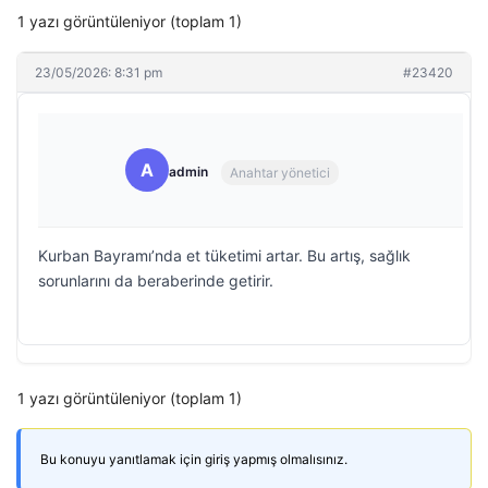
1 yazı görüntüleniyor (toplam 1)
23/05/2026: 8:31 pm
#23420
A
admin
Anahtar yönetici
Kurban Bayramı’nda et tüketimi artar. Bu artış, sağlık
sorunlarını da beraberinde getirir.
1 yazı görüntüleniyor (toplam 1)
Bu konuyu yanıtlamak için giriş yapmış olmalısınız.