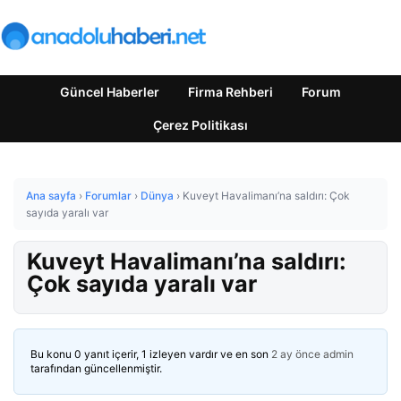
Güncel Haberler
Firma Rehberi
Forum
Çerez Politikası
Ana sayfa
›
Forumlar
›
Dünya
›
Kuveyt Havalimanı’na saldırı: Çok
sayıda yaralı var
Kuveyt Havalimanı’na saldırı:
Çok sayıda yaralı var
Bu konu 0 yanıt içerir, 1 izleyen vardır ve en son
2 ay önce
admin
tarafından güncellenmiştir.