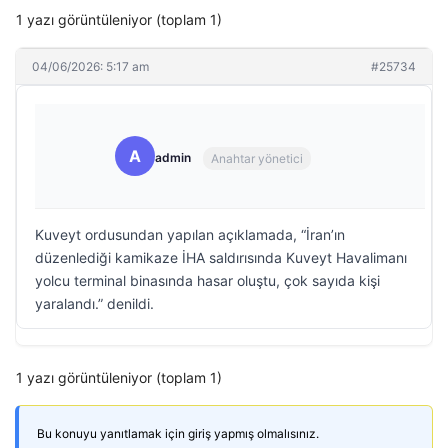
1 yazı görüntüleniyor (toplam 1)
04/06/2026: 5:17 am
#25734
A
admin
Anahtar yönetici
Kuveyt ordusundan yapılan açıklamada, “İran’ın
düzenlediği kamikaze İHA saldırısında Kuveyt Havalimanı
yolcu terminal binasında hasar oluştu, çok sayıda kişi
yaralandı.” denildi.
1 yazı görüntüleniyor (toplam 1)
Bu konuyu yanıtlamak için giriş yapmış olmalısınız.