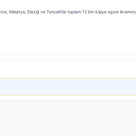
ce, Malatya, Elazığ ve Tunceli’de toplam 12 bin kişiye aşure ikramın