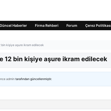
Güncel Haberler
Firma Rehberi
Forum
Çerez Politikas
2 bin kişiye aşure ikram edilecek
e 12 bin kişiye aşure ikram edilecek
önce
admin
tarafından güncellenmiştir.