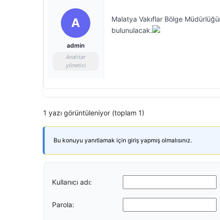
Malatya Vakıflar Bölge Müdürlüğün
A
bulunulacak.
admin
Anahtar
yönetici
1 yazı görüntüleniyor (toplam 1)
Bu konuyu yanıtlamak için giriş yapmış olmalısınız.
Kullanıcı adı:
Parola: