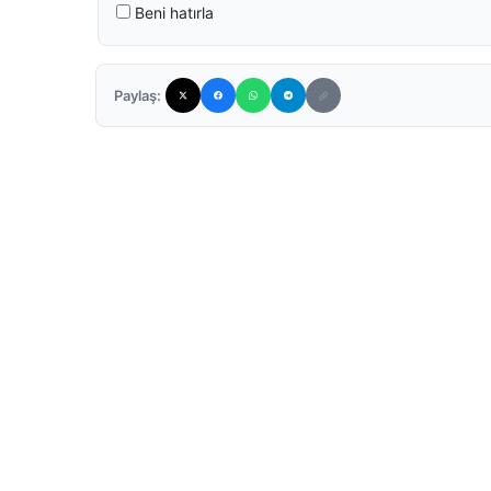
Beni hatırla
Paylaş: