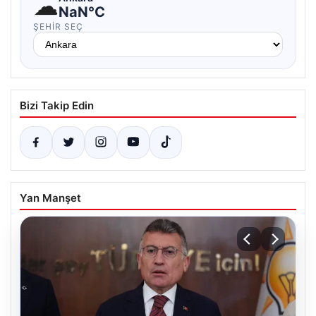
☁
NaN°C
ŞEHIR SEÇ
Bizi Takip Edin
Yan Manşet