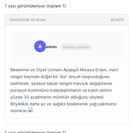
1 yazı görüntüleniyor (toplam 1)
16/05/2026: 10:16 am
#21675
A
admin
Anahtar yönetici
Beslenme ve Diyet Uzmanı Ayşegül Akkaya Erden, mavi
rengin beyinde doğal bir ‘dur’ sinyali oluşturduğunu
belirterek, sadece tabak rengini maviyle değiştirerek
porsiyon kontrolünü kolaylaştırmanın ve kalori alımını
yüzde 30 azaltmanın mümkün olduğunu söyledi.
Böylelikle daha az ve sağlıklı beslenerek yağ yakmanız
mümkün.
1 yazı görüntüleniyor (toplam 1)