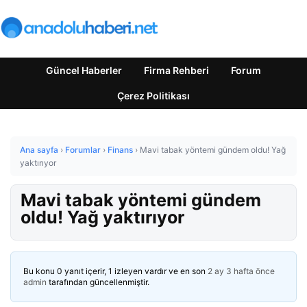
Güncel Haberler
Firma Rehberi
Forum
Çerez Politikası
Ana sayfa
›
Forumlar
›
Finans
›
Mavi tabak yöntemi gündem oldu! Yağ
yaktırıyor
Mavi tabak yöntemi gündem
oldu! Yağ yaktırıyor
Bu konu 0 yanıt içerir, 1 izleyen vardır ve en son
2 ay 3 hafta önce
admin
tarafından güncellenmiştir.