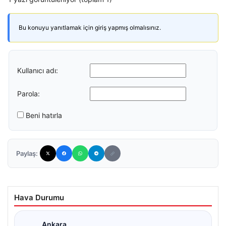
Bu konuyu yanıtlamak için giriş yapmış olmalısınız.
Kullanıcı adı:
Parola:
Beni hatırla
Paylaş:
Hava Durumu
Ankara