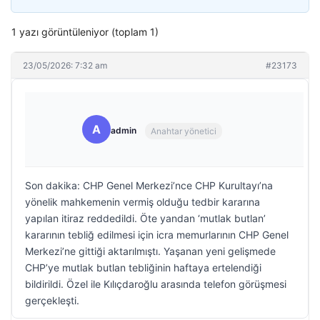
1 yazı görüntüleniyor (toplam 1)
23/05/2026: 7:32 am
#23173
A
admin
Anahtar yönetici
Son dakika: CHP Genel Merkezi’nce CHP Kurultayı’na
yönelik mahkemenin vermiş olduğu tedbir kararına
yapılan itiraz reddedildi. Öte yandan ‘mutlak butlan’
kararının tebliğ edilmesi için icra memurlarının CHP Genel
Merkezi’ne gittiği aktarılmıştı. Yaşanan yeni gelişmede
CHP’ye mutlak butlan tebliğinin haftaya ertelendiği
bildirildi. Özel ile Kılıçdaroğlu arasında telefon görüşmesi
gerçekleşti.