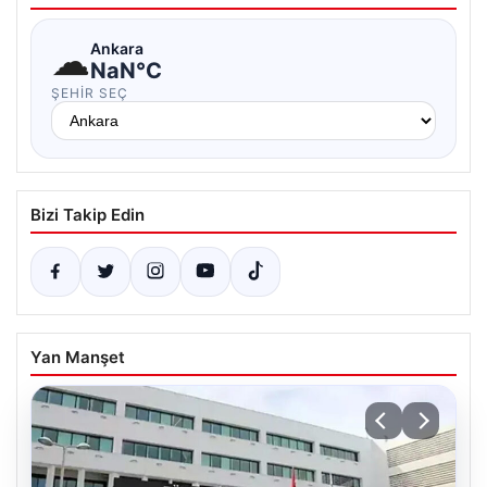
☁
Ankara
NaN°C
ŞEHIR SEÇ
Bizi Takip Edin
Yan Manşet