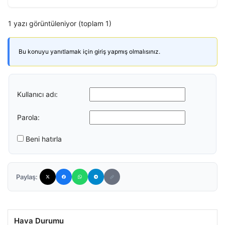
1 yazı görüntüleniyor (toplam 1)
Bu konuyu yanıtlamak için giriş yapmış olmalısınız.
Kullanıcı adı:
Parola:
Beni hatırla
Paylaş:
Hava Durumu