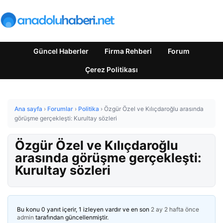
Güncel Haberler
Firma Rehberi
Forum
Çerez Politikası
Ana sayfa
›
Forumlar
›
Politika
›
Özgür Özel ve Kılıçdaroğlu arasında
görüşme gerçekleşti: Kurultay sözleri
Özgür Özel ve Kılıçdaroğlu
arasında görüşme gerçekleşti:
Kurultay sözleri
Bu konu 0 yanıt içerir, 1 izleyen vardır ve en son
2 ay 2 hafta önce
admin
tarafından güncellenmiştir.