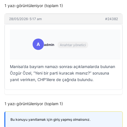
1 yazı görüntüleniyor (toplam 1)
28/05/2026: 5:17 am
#24382
A
admin
Anahtar yönetici
Manisa’da bayram namazı sonrası açıklamalarda bulunan
Özgür Özel, “Yeni bir parti kuracak mısınız?” sorusuna
yanıt verirken, CHP’lilere de çağrıda bulundu.
1 yazı görüntüleniyor (toplam 1)
Bu konuyu yanıtlamak için giriş yapmış olmalısınız.