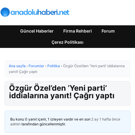
Güncel Haberler
Firma Rehberi
Forum
Çerez Politikası
Ana sayfa
›
Forumlar
›
Politika
›
Özgür Özel’den ‘Yeni parti’ iddialarına
yanıt! Çağrı yaptı
Özgür Özel’den ‘Yeni parti’
iddialarına yanıt! Çağrı yaptı
Bu konu 0 yanıt içerir, 1 izleyen vardır ve en son
2 ay 1 hafta önce
admin
tarafından güncellenmiştir.