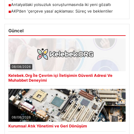
Antalya’daki yolsuzluk soruşturmasında iki yeni gözaltı
■
AKP’den ‘çerçeve yasa’ açıklaması: Süreç ve beklentiler
■
Güncel
08/08/2026
Kelebek.Org İle Çevrim içi İletişimin Güvenli Adresi Ve
Muhabbet Deneyimi
08/08/2026
Kurumsal Atık Yönetimi ve Geri Dönüşüm