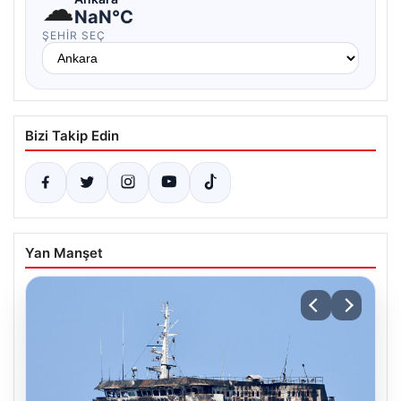
☁
NaN°C
ŞEHIR SEÇ
Bizi Takip Edin
Yan Manşet