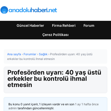
Güncel Haberler
Firma Rehberi
Forum
Çerez Politikası
Ana sayfa
›
Forumlar
›
Sağlık
›
Profesörden uyarı: 40 yaş üstü
erkekler bu kontrolü ihmal etmesin
Profesörden uyarı: 40 yaş üstü
erkekler bu kontrolü ihmal
etmesin
Bu konu 0 yanıt içerir, 1 izleyen vardır ve en son
1 ay 1 hafta önce
admin
tarafından güncellenmiştir.