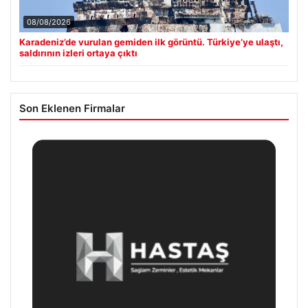
08/08/2026
Karadeniz’de vurulan gemiden ilk görüntü. Türkiye’ye ulaştı,
saldırının izleri ortaya çıktı
Son Eklenen Firmalar