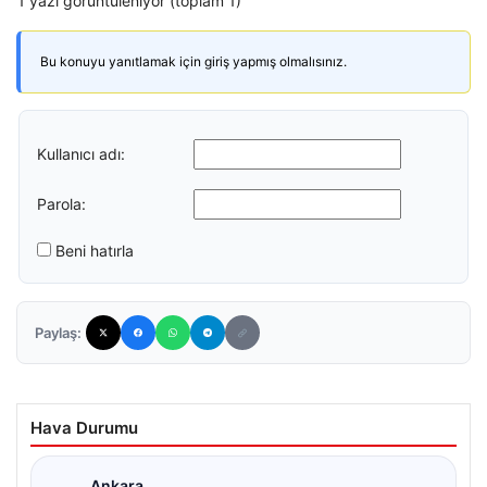
1 yazı görüntüleniyor (toplam 1)
Bu konuyu yanıtlamak için giriş yapmış olmalısınız.
Kullanıcı adı:
Parola:
Beni hatırla
Paylaş:
Hava Durumu
Ankara