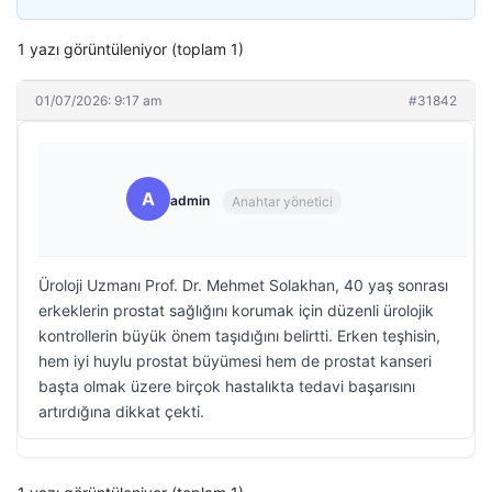
1 yazı görüntüleniyor (toplam 1)
01/07/2026: 9:17 am
#31842
A
admin
Anahtar yönetici
Üroloji Uzmanı Prof. Dr. Mehmet Solakhan, 40 yaş sonrası
erkeklerin prostat sağlığını korumak için düzenli ürolojik
kontrollerin büyük önem taşıdığını belirtti. Erken teşhisin,
hem iyi huylu prostat büyümesi hem de prostat kanseri
başta olmak üzere birçok hastalıkta tedavi başarısını
artırdığına dikkat çekti.