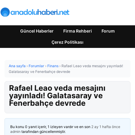
Güncel Haberler
Firma Rehberi
Forum
Çerez Politikası
Ana sayfa
›
Forumlar
›
Finans
›
Rafael Leao veda mesajını yayınladı!
Galatasaray ve Fenerbahçe devrede
Rafael Leao veda mesajını
yayınladı! Galatasaray ve
Fenerbahçe devrede
Bu konu 0 yanıt içerir, 1 izleyen vardır ve en son
2 ay 1 hafta önce
admin
tarafından güncellenmiştir.