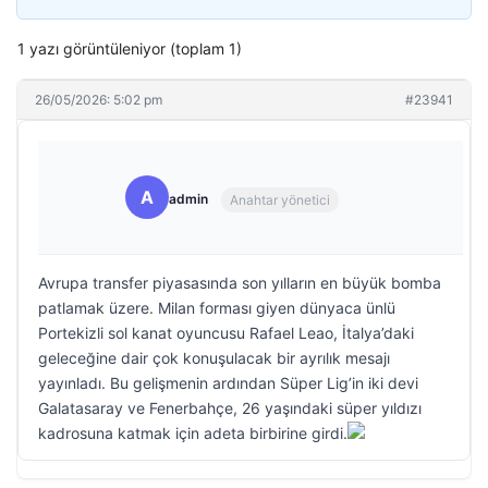
1 yazı görüntüleniyor (toplam 1)
26/05/2026: 5:02 pm
#23941
A
admin
Anahtar yönetici
Avrupa transfer piyasasında son yılların en büyük bomba
patlamak üzere. Milan forması giyen dünyaca ünlü
Portekizli sol kanat oyuncusu Rafael Leao, İtalya’daki
geleceğine dair çok konuşulacak bir ayrılık mesajı
yayınladı. Bu gelişmenin ardından Süper Lig’in iki devi
Galatasaray ve Fenerbahçe, 26 yaşındaki süper yıldızı
kadrosuna katmak için adeta birbirine girdi.