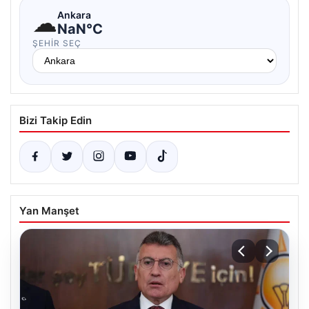
☁
Ankara
NaN°C
ŞEHIR SEÇ
Bizi Takip Edin
Yan Manşet