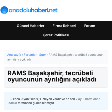
Güncel Haberler
Firma Rehberi
Forum
Çerez Politikası
Ana sayfa
›
Forumlar
›
Spor
›
RAMS Başakşehir, tecrübeli oyuncunun
ayrılığını açıkladı
RAMS Başakşehir, tecrübeli
oyuncunun ayrılığını açıkladı
Bu konu 0 yanıt içerir, 1 izleyen vardır ve en son
2 ay 3 hafta önce
admin
tarafından güncellenmiştir.