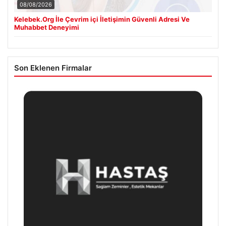
08/08/2026
Kelebek.Org İle Çevrim içi İletişimin Güvenli Adresi Ve
Muhabbet Deneyimi
Son Eklenen Firmalar