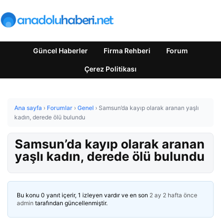
Güncel Haberler
Firma Rehberi
Forum
Çerez Politikası
Ana sayfa
›
Forumlar
›
Genel
›
Samsun’da kayıp olarak aranan yaşlı
kadın, derede ölü bulundu
Samsun’da kayıp olarak aranan
yaşlı kadın, derede ölü bulundu
Bu konu 0 yanıt içerir, 1 izleyen vardır ve en son
2 ay 2 hafta önce
admin
tarafından güncellenmiştir.