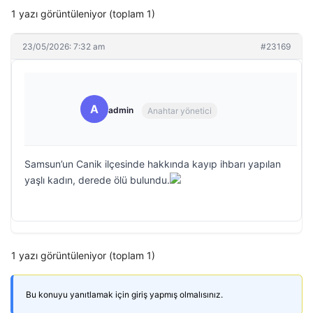
1 yazı görüntüleniyor (toplam 1)
23/05/2026: 7:32 am
#23169
A
admin
Anahtar yönetici
Samsun’un Canik ilçesinde hakkında kayıp ihbarı yapılan
yaşlı kadın, derede ölü bulundu.
1 yazı görüntüleniyor (toplam 1)
Bu konuyu yanıtlamak için giriş yapmış olmalısınız.