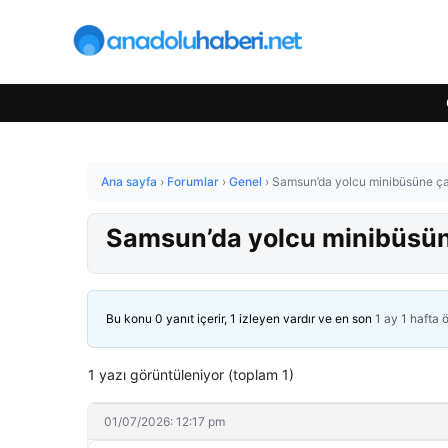
Ana sayfa
›
Forumlar
›
Genel
›
Samsun’da yolcu minibüsüne çar
Samsun’da yolcu minibüsüne
Bu konu 0 yanıt içerir, 1 izleyen vardır ve en son
1 ay 1 hafta 
1 yazı görüntüleniyor (toplam 1)
01/07/2026: 12:17 pm