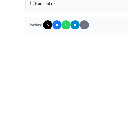
Beni hatırla
Paylaş: