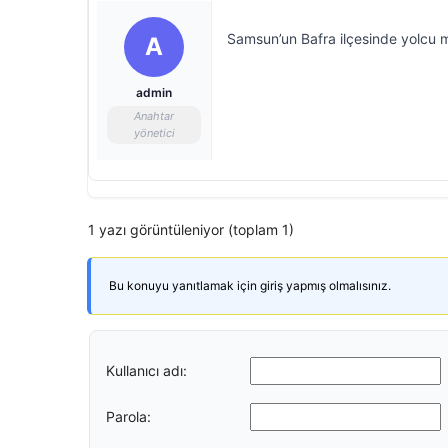
Samsun’un Bafra ilçesinde yolcu m
A
admin
Anahtar
yönetici
1 yazı görüntüleniyor (toplam 1)
Bu konuyu yanıtlamak için giriş yapmış olmalısınız.
Kullanıcı adı:
Parola: