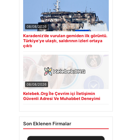
08/08/2026
Karadeniz’de vurulan gemiden ilk görüntü.
Türkiye’ye ulaştı, saldırının izleri ortaya
çıktı
08/08/2026
Kelebek.Org İle Çevrim içi İletişimin
Güvenli Adresi Ve Muhabbet Deneyimi
Son Eklenen Firmalar