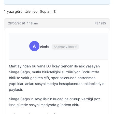
1 yazı görüntüleniyor (toplam 1)
28/05/2026: 4:18 am
#24285
A
admin
Anahtar yönetici
Mart ayından bu yana DJ İlkay Şencan ile aşk yaşayan
Simge Sağın, mutlu birlikteliğini sürdürüyor. Bodrum’da
birlikte vakit geçiren çift, spor salonunda antrenman
yaptıkları anları sosyal medya hesaplarından takipçileriyle
paylaştı.
Simge Sağın’ın sevgilisinin kucağına oturup verdiği poz
kısa sürede sosyal medyada gündem oldu.