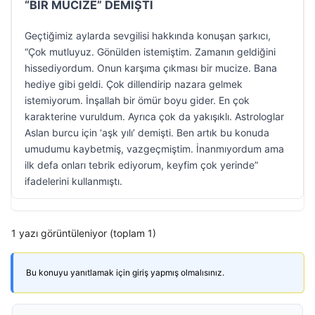
“BİR MUCİZE” DEMİŞTİ
Geçtiğimiz aylarda sevgilisi hakkında konuşan şarkıcı,
“Çok mutluyuz. Gönülden istemiştim. Zamanın geldiğini
hissediyordum. Onun karşıma çıkması bir mucize. Bana
hediye gibi geldi. Çok dillendirip nazara gelmek
istemiyorum. İnşallah bir ömür boyu gider. En çok
karakterine vuruldum. Ayrıca çok da yakışıklı. Astrologlar
Aslan burcu için ‘aşk yılı’ demişti. Ben artık bu konuda
umudumu kaybetmiş, vazgeçmiştim. İnanmıyordum ama
ilk defa onları tebrik ediyorum, keyfim çok yerinde”
ifadelerini kullanmıştı.
1 yazı görüntüleniyor (toplam 1)
Bu konuyu yanıtlamak için giriş yapmış olmalısınız.