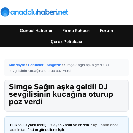
Güncel Haberler
Firma Rehberi
Forum
Çerez Politikası
Ana sayfa
›
Forumlar
›
Magazin
›
Simge Sağın aşka geldi! DJ
sevgilisinin kucağına oturup poz verdi
Simge Sağın aşka geldi! DJ
sevgilisinin kucağına oturup
poz verdi
Bu konu 0 yanıt içerir, 1 izleyen vardır ve en son
2 ay 1 hafta önce
admin
tarafından güncellenmiştir.