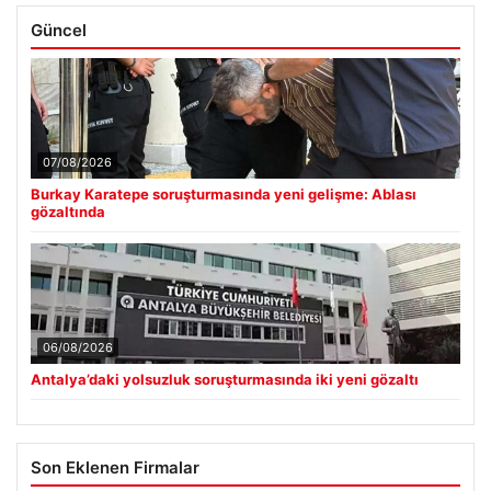
Güncel
07/08/2026
Burkay Karatepe soruşturmasında yeni gelişme: Ablası
gözaltında
06/08/2026
Antalya’daki yolsuzluk soruşturmasında iki yeni gözaltı
Son Eklenen Firmalar