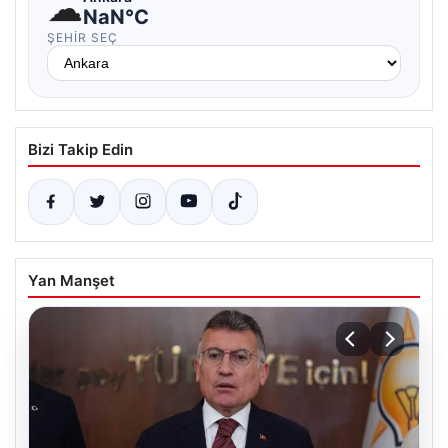
☁
NaN°C
ŞEHIR SEÇ
Bizi Takip Edin
Yan Manşet