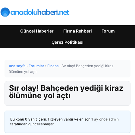
Güncel Haberler
Firma Rehberi
Forum
Çerez Politikası
Ana sayfa
›
Forumlar
›
Finans
›
Sır olay! Bahçeden yediği kiraz
ölümüne yol açtı
Sır olay! Bahçeden yediği kiraz
ölümüne yol açtı
Bu konu 0 yanıt içerir, 1 izleyen vardır ve en son
1 ay önce
admin
tarafından güncellenmiştir.