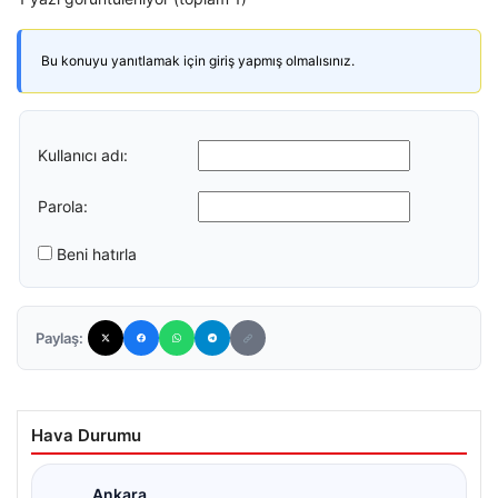
Bu konuyu yanıtlamak için giriş yapmış olmalısınız.
Kullanıcı adı:
Parola:
Beni hatırla
Paylaş:
Hava Durumu
Ankara