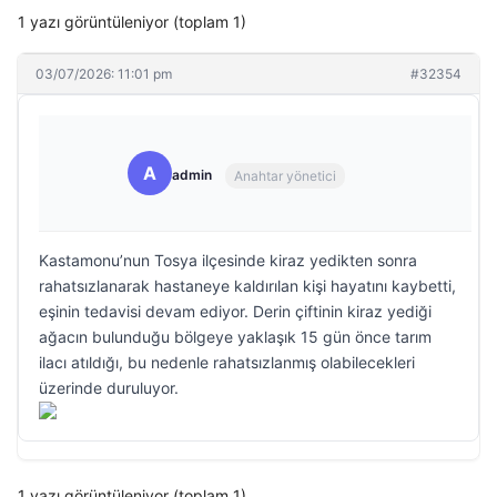
1 yazı görüntüleniyor (toplam 1)
03/07/2026: 11:01 pm
#32354
A
admin
Anahtar yönetici
Kastamonu’nun Tosya ilçesinde kiraz yedikten sonra
rahatsızlanarak hastaneye kaldırılan kişi hayatını kaybetti,
eşinin tedavisi devam ediyor. Derin çiftinin kiraz yediği
ağacın bulunduğu bölgeye yaklaşık 15 gün önce tarım
ilacı atıldığı, bu nedenle rahatsızlanmış olabilecekleri
üzerinde duruluyor.
1 yazı görüntüleniyor (toplam 1)