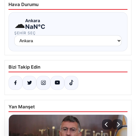
Hava Durumu
☁
Ankara
NaN°C
ŞEHIR SEÇ
Bizi Takip Edin
Yan Manşet