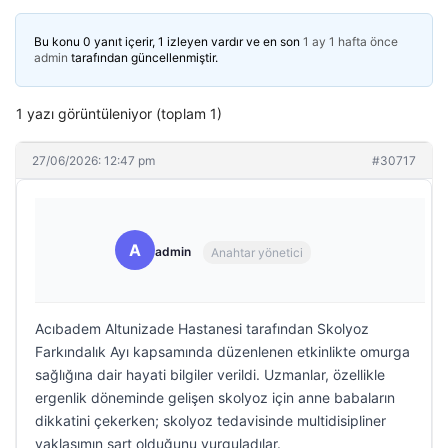
Bu konu 0 yanıt içerir, 1 izleyen vardır ve en son
1 ay 1 hafta önce
admin
tarafından güncellenmiştir.
1 yazı görüntüleniyor (toplam 1)
27/06/2026: 12:47 pm
#30717
A
admin
Anahtar yönetici
Acıbadem Altunizade Hastanesi tarafından Skolyoz
Farkındalık Ayı kapsamında düzenlenen etkinlikte omurga
sağlığına dair hayati bilgiler verildi. Uzmanlar, özellikle
ergenlik döneminde gelişen skolyoz için anne babaların
dikkatini çekerken; skolyoz tedavisinde multidisipliner
yaklaşımın şart olduğunu vurguladılar.