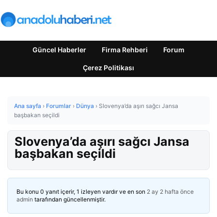
Güncel Haberler
Firma Rehberi
Forum
Çerez Politikası
Ana sayfa
›
Forumlar
›
Dünya
›
Slovenya’da aşırı sağcı Jansa
başbakan seçildi
Slovenya’da aşırı sağcı Jansa
başbakan seçildi
Bu konu 0 yanıt içerir, 1 izleyen vardır ve en son
2 ay 2 hafta önce
admin
tarafından güncellenmiştir.