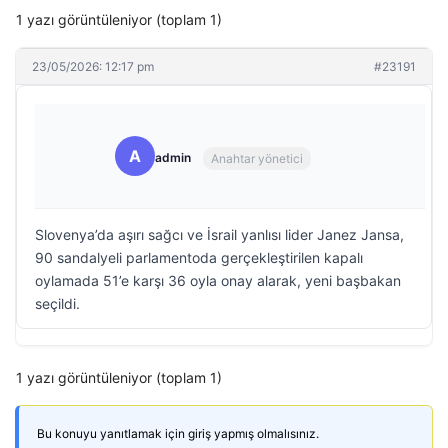
1 yazı görüntüleniyor (toplam 1)
23/05/2026: 12:17 pm
#23191
A
admin
Anahtar yönetici
Slovenya’da aşırı sağcı ve İsrail yanlısı lider Janez Jansa,
90 sandalyeli parlamentoda gerçekleştirilen kapalı
oylamada 51’e karşı 36 oyla onay alarak, yeni başbakan
seçildi.
1 yazı görüntüleniyor (toplam 1)
Bu konuyu yanıtlamak için giriş yapmış olmalısınız.