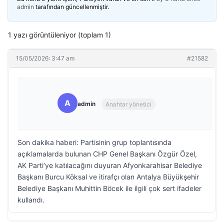
admin
tarafından güncellenmiştir.
1 yazı görüntüleniyor (toplam 1)
15/05/2026: 3:47 am
#21582
A
admin
Anahtar yönetici
Son dakika haberi: Partisinin grup toplantısında
açıklamalarda bulunan CHP Genel Başkanı Özgür Özel,
AK Parti’ye katılacağını duyuran Afyonkarahisar Belediye
Başkanı Burcu Köksal ve itirafçı olan Antalya Büyükşehir
Belediye Başkanı Muhittin Böcek ile ilgili çok sert ifadeler
kullandı.