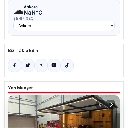
☁
Ankara
NaN°C
ŞEHIR SEÇ
Bizi Takip Edin
Yan Manşet