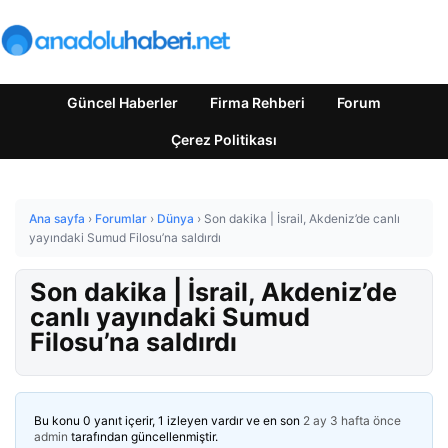
Güncel Haberler
Firma Rehberi
Forum
Çerez Politikası
Ana sayfa
›
Forumlar
›
Dünya
›
Son dakika | İsrail, Akdeniz’de canlı
yayındaki Sumud Filosu’na saldırdı
Son dakika | İsrail, Akdeniz’de
canlı yayındaki Sumud
Filosu’na saldırdı
Bu konu 0 yanıt içerir, 1 izleyen vardır ve en son
2 ay 3 hafta önce
admin
tarafından güncellenmiştir.