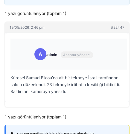
1 yazı görüntüleniyor (toplam 1)
19/05/2026: 2:46 pm
#22447
A
admin
Anahtar yönetici
Küresel Sumud Filosu’na ait bir tekneye İsrail tarafından
saldırı düzenlendi. 23 tekneyle irtibatın kesildiği bildirildi.
Saldırı anı kameraya yansıdı.
1 yazı görüntüleniyor (toplam 1)
Bu konuyu yanıtlamak için giriş yapmış olmalısınız.