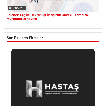
08/08/2026
Kelebek.Org İle Çevrim içi İletişimin Güvenli Adresi Ve
Muhabbet Deneyimi
Son Eklenen Firmalar