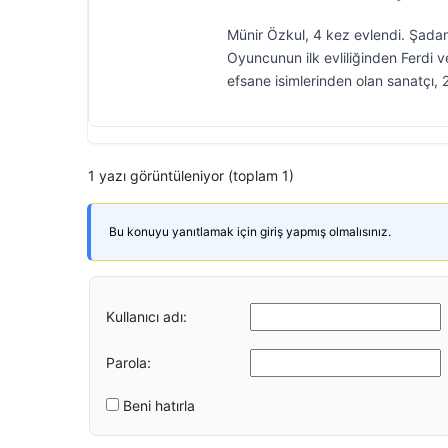
Münir Özkul, 4 kez evlendi. Şadan
Oyuncunun ilk evliliğinden Ferdi 
efsane isimlerinden olan sanatçı, 
1 yazı görüntüleniyor (toplam 1)
Bu konuyu yanıtlamak için giriş yapmış olmalısınız.
Kullanıcı adı:
Parola:
Beni hatırla