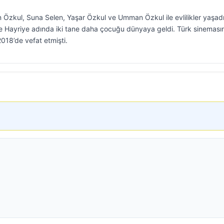
 Özkul, Suna Selen, Yaşar Özkul ve Umman Özkul ile evlilikler yaşadı
ve Hayriye adında iki tane daha çocuğu dünyaya geldi. Türk sineması
2018’de vefat etmişti.