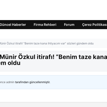
Güncel Haberler
Firma Rehberi
Forum
Çerez Politikas
Münir Özkul itirafı! “Benim taze kana ihtiyacım var” sözleri gündem oldu
Münir Özkul itirafı! “Benim taze kan
em oldu
 önce
admin
tarafından güncellenmiştir.