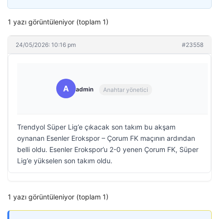
1 yazı görüntüleniyor (toplam 1)
24/05/2026: 10:16 pm
#23558
A
admin
Anahtar yönetici
Trendyol Süper Lig’e çıkacak son takım bu akşam
oynanan Esenler Erokspor – Çorum FK maçının ardından
belli oldu. Esenler Erokspor’u 2-0 yenen Çorum FK, Süper
Lig’e yükselen son takım oldu.
1 yazı görüntüleniyor (toplam 1)