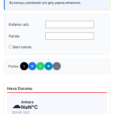
Bu konuyu yanıtlamak için giriş yapmış olmalısınız.
Kullanıcı adı:
Parola:
Beni hatırla
Paylaş:
Hava Durumu
☁
Ankara
NaN°C
ŞEHIR SEÇ