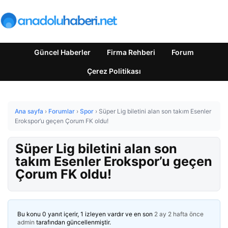
Güncel Haberler
Firma Rehberi
Forum
Çerez Politikası
Ana sayfa
›
Forumlar
›
Spor
›
Süper Lig biletini alan son takım Esenler
Erokspor’u geçen Çorum FK oldu!
Süper Lig biletini alan son
takım Esenler Erokspor’u geçen
Çorum FK oldu!
Bu konu 0 yanıt içerir, 1 izleyen vardır ve en son
2 ay 2 hafta önce
admin
tarafından güncellenmiştir.