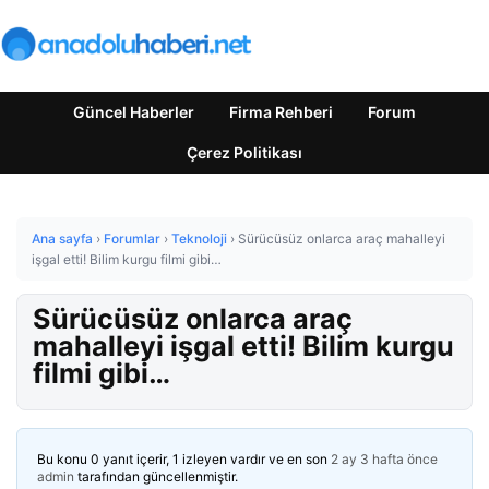
Güncel Haberler
Firma Rehberi
Forum
Çerez Politikası
Ana sayfa
›
Forumlar
›
Teknoloji
›
Sürücüsüz onlarca araç mahalleyi
işgal etti! Bilim kurgu filmi gibi…
Sürücüsüz onlarca araç
mahalleyi işgal etti! Bilim kurgu
filmi gibi…
Bu konu 0 yanıt içerir, 1 izleyen vardır ve en son
2 ay 3 hafta önce
admin
tarafından güncellenmiştir.