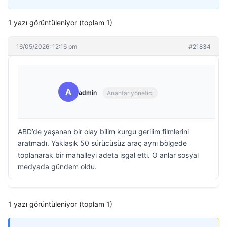
1 yazı görüntüleniyor (toplam 1)
16/05/2026: 12:16 pm
#21834
A
admin
Anahtar yönetici
ABD’de yaşanan bir olay bilim kurgu gerilim filmlerini
aratmadı. Yaklaşık 50 sürücüsüz araç aynı bölgede
toplanarak bir mahalleyi adeta işgal etti. O anlar sosyal
medyada gündem oldu.
1 yazı görüntüleniyor (toplam 1)