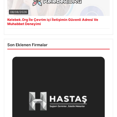
08/08/2026
Kelebek.Org İle Çevrim içi İletişimin Güvenli Adresi Ve
Muhabbet Deneyimi
Son Eklenen Firmalar