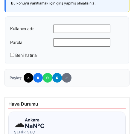
Bu konuyu yanıtlamak için giriş yapmış olmalısınız.
Kullanıcı adı:
Parola:
Beni hatırla
Paylaş:
Hava Durumu
☁
Ankara
NaN°C
ŞEHIR SEÇ