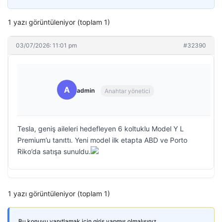
1 yazı görüntüleniyor (toplam 1)
03/07/2026: 11:01 pm
#32390
A
admin
Anahtar yönetici
Tesla, geniş aileleri hedefleyen 6 koltuklu Model Y L
Premium’u tanıttı. Yeni model ilk etapta ABD ve Porto
Riko’da satışa sunuldu.
1 yazı görüntüleniyor (toplam 1)
Bu konuyu yanıtlamak için giriş yapmış olmalısınız.