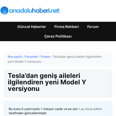
Güncel Haberler
Firma Rehberi
Forum
Çerez Politikası
Ana sayfa
›
Forumlar
›
Finans
›
Tesla’dan geniş aileleri ilgilendiren
yeni Model Y versiyonu
Tesla’dan geniş aileleri
ilgilendiren yeni Model Y
versiyonu
Bu konu 0 yanıt içerir, 1 izleyen vardır ve en son
1 ay önce
admin
tarafından güncellenmiştir.