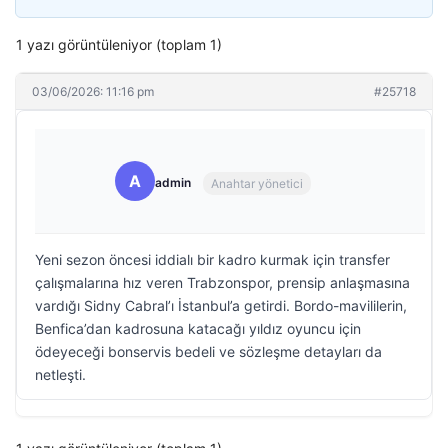
1 yazı görüntüleniyor (toplam 1)
03/06/2026: 11:16 pm
#25718
A
admin
Anahtar yönetici
Yeni sezon öncesi iddialı bir kadro kurmak için transfer
çalışmalarına hız veren Trabzonspor, prensip anlaşmasına
vardığı Sidny Cabral’ı İstanbul’a getirdi. Bordo-mavililerin,
Benfica’dan kadrosuna katacağı yıldız oyuncu için
ödeyeceği bonservis bedeli ve sözleşme detayları da
netleşti.