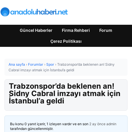
Güncel Haberler
Firma Rehberi
Forum
Çerez Politikası
Ana sayfa
›
Forumlar
›
Spor
›
Trabzonspor’da beklenen an! Sidny
Cabral imzayı atmak için İstanbul’a geldi
Trabzonspor’da beklenen an!
Sidny Cabral imzayı atmak için
İstanbul’a geldi
Bu konu 0 yanıt içerir, 1 izleyen vardır ve en son
2 ay önce
admin
tarafından güncellenmiştir.