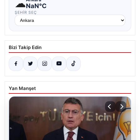
☁
NaN°C
ŞEHIR SEÇ
Bizi Takip Edin
Yan Manşet