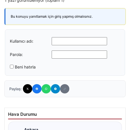
1 yazı görüntüleniyor (toplam 1)
Bu konuyu yanıtlamak için giriş yapmış olmalısınız.
Kullanıcı adı:
Parola:
Beni hatırla
Paylaş:
Hava Durumu
Ankara