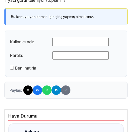
1 yazı görüntüleniyor (toplam 1)
Bu konuyu yanıtlamak için giriş yapmış olmalısınız.
Kullanıcı adı:
Parola:
Beni hatırla
Paylaş:
Hava Durumu
Ankara