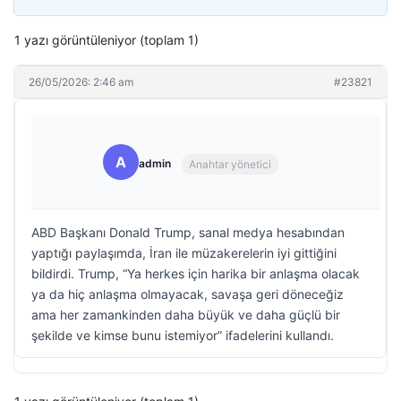
1 yazı görüntüleniyor (toplam 1)
26/05/2026: 2:46 am
#23821
A
admin
Anahtar yönetici
ABD Başkanı Donald Trump, sanal medya hesabından
yaptığı paylaşımda, İran ile müzakerelerin iyi gittiğini
bildirdi. Trump, “Ya herkes için harika bir anlaşma olacak
ya da hiç anlaşma olmayacak, savaşa geri döneceğiz
ama her zamankinden daha büyük ve daha güçlü bir
şekilde ve kimse bunu istemiyor” ifadelerini kullandı.