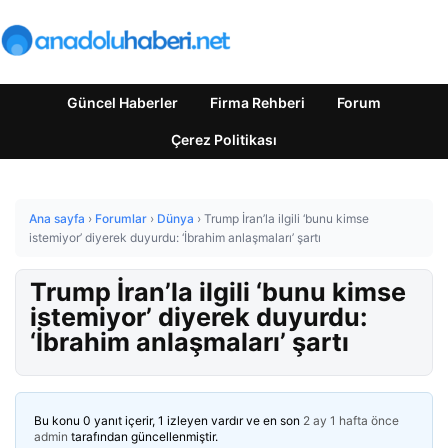
Güncel Haberler
Firma Rehberi
Forum
Çerez Politikası
Ana sayfa
›
Forumlar
›
Dünya
›
Trump İran’la ilgili ‘bunu kimse
istemiyor’ diyerek duyurdu: ‘İbrahim anlaşmaları’ şartı
Trump İran’la ilgili ‘bunu kimse
istemiyor’ diyerek duyurdu:
‘İbrahim anlaşmaları’ şartı
Bu konu 0 yanıt içerir, 1 izleyen vardır ve en son
2 ay 1 hafta önce
admin
tarafından güncellenmiştir.