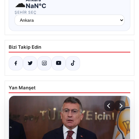
☁
NaN°C
ŞEHIR SEÇ
Bizi Takip Edin
Yan Manşet