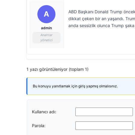
ABD Başkanı Donald Trump önceki
A
dikkat çeken bir an yaşandı. Trump’
anda sessizlik olunca Trump şaka
admin
Anahtar
yönetici
1 yazı görüntüleniyor (toplam 1)
Bu konuyu yanıtlamak için giriş yapmış olmalısınız.
Kullanıcı adı:
Parola: