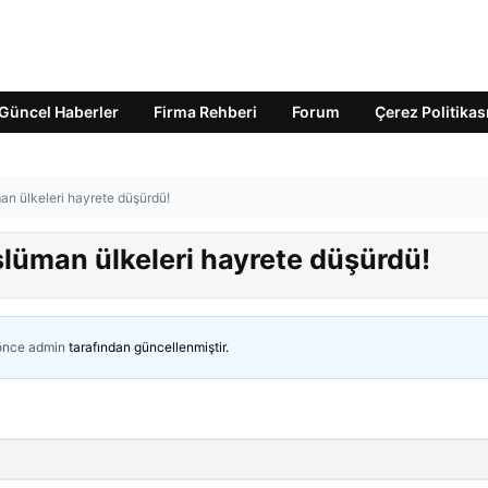
Güncel Haberler
Firma Rehberi
Forum
Çerez Politikas
an ülkeleri hayrete düşürdü!
slüman ülkeleri hayrete düşürdü!
 önce
admin
tarafından güncellenmiştir.