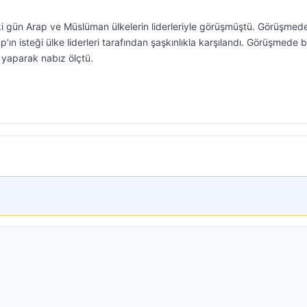
 gün Arap ve Müslüman ülkelerin liderleriyle görüşmüştü. Görüşmed
ın isteği ülke liderleri tarafından şaşkınlıkla karşılandı. Görüşmede b
 yaparak nabız ölçtü.