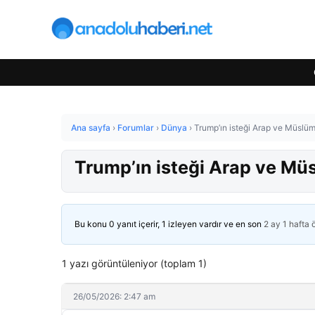
Ana sayfa
›
Forumlar
›
Dünya
›
Trump’ın isteği Arap ve Müslüm
Trump’ın isteği Arap ve Mü
Bu konu 0 yanıt içerir, 1 izleyen vardır ve en son
2 ay 1 hafta
1 yazı görüntüleniyor (toplam 1)
26/05/2026: 2:47 am