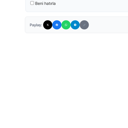
Beni hatırla
Paylaş: