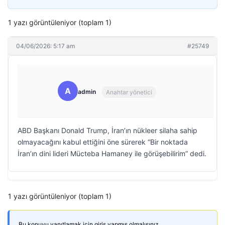
1 yazı görüntüleniyor (toplam 1)
04/06/2026: 5:17 am
#25749
A
admin
Anahtar yönetici
ABD Başkanı Donald Trump, İran’ın nükleer silaha sahip
olmayacağını kabul ettiğini öne sürerek “Bir noktada
İran’ın dini lideri Mücteba Hamaney ile görüşebilirim” dedi.
1 yazı görüntüleniyor (toplam 1)
Bu konuyu yanıtlamak için giriş yapmış olmalısınız.