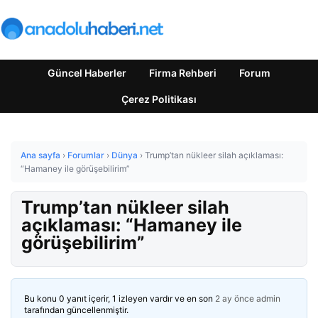
Güncel Haberler
Firma Rehberi
Forum
Çerez Politikası
Ana sayfa
›
Forumlar
›
Dünya
›
Trump’tan nükleer silah açıklaması:
“Hamaney ile görüşebilirim”
Trump’tan nükleer silah
açıklaması: “Hamaney ile
görüşebilirim”
Bu konu 0 yanıt içerir, 1 izleyen vardır ve en son
2 ay önce
admin
tarafından güncellenmiştir.