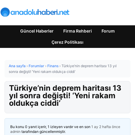
Güncel Haberler
Firma Rehberi
Forum
Çerez Politikası
Ana sayfa
›
Forumlar
›
Finans
›
Türkiye’nin deprem haritası 13 yıl
sonra değişti! ‘Yeni rakam oldukça ciddi’
Türkiye’nin deprem haritası 13
yıl sonra değişti! ‘Yeni rakam
oldukça ciddi’
Bu konu 0 yanıt içerir, 1 izleyen vardır ve en son
1 ay 2 hafta önce
admin
tarafından güncellenmiştir.