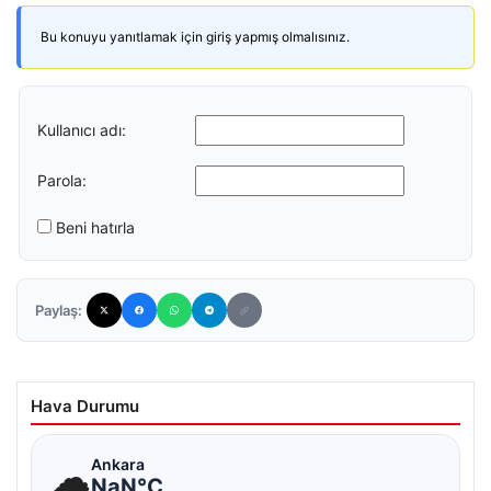
Bu konuyu yanıtlamak için giriş yapmış olmalısınız.
Kullanıcı adı:
Parola:
Beni hatırla
Paylaş:
Hava Durumu
☁
Ankara
NaN°C