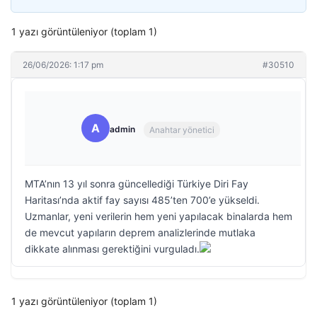
1 yazı görüntüleniyor (toplam 1)
26/06/2026: 1:17 pm
#30510
A
admin
Anahtar yönetici
MTA’nın 13 yıl sonra güncellediği Türkiye Diri Fay
Haritası’nda aktif fay sayısı 485’ten 700’e yükseldi.
Uzmanlar, yeni verilerin hem yeni yapılacak binalarda hem
de mevcut yapıların deprem analizlerinde mutlaka
dikkate alınması gerektiğini vurguladı.
1 yazı görüntüleniyor (toplam 1)