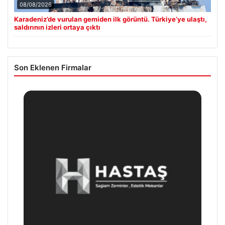
08/08/2026
Karadeniz’de vurulan gemiden ilk görüntü. Türkiye’ye ulaştı,
saldırının izleri ortaya çıktı
Son Eklenen Firmalar