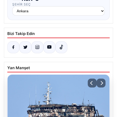
ŞEHIR SEÇ
Bizi Takip Edin
Yan Manşet