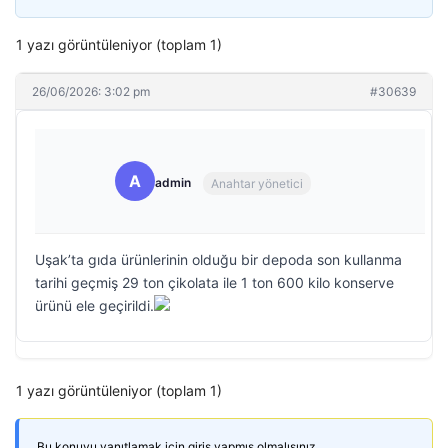
1 yazı görüntüleniyor (toplam 1)
26/06/2026: 3:02 pm
#30639
A
admin
Anahtar yönetici
Uşak’ta gıda ürünlerinin olduğu bir depoda son kullanma
tarihi geçmiş 29 ton çikolata ile 1 ton 600 kilo konserve
ürünü ele geçirildi.
1 yazı görüntüleniyor (toplam 1)
Bu konuyu yanıtlamak için giriş yapmış olmalısınız.