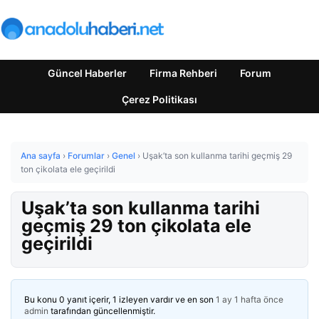
Güncel Haberler
Firma Rehberi
Forum
Çerez Politikası
Ana sayfa
›
Forumlar
›
Genel
›
Uşak’ta son kullanma tarihi geçmiş 29
ton çikolata ele geçirildi
Uşak’ta son kullanma tarihi
geçmiş 29 ton çikolata ele
geçirildi
Bu konu 0 yanıt içerir, 1 izleyen vardır ve en son
1 ay 1 hafta önce
admin
tarafından güncellenmiştir.