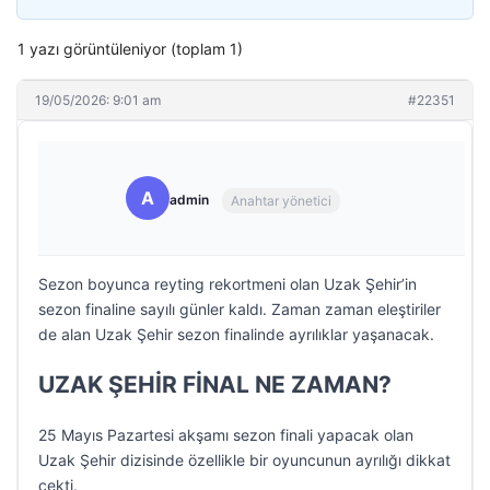
1 yazı görüntüleniyor (toplam 1)
19/05/2026: 9:01 am
#22351
A
admin
Anahtar yönetici
Sezon boyunca reyting rekortmeni olan Uzak Şehir’in
sezon finaline sayılı günler kaldı. Zaman zaman eleştiriler
de alan Uzak Şehir sezon finalinde ayrılıklar yaşanacak.
UZAK ŞEHİR FİNAL NE ZAMAN?
25 Mayıs Pazartesi akşamı sezon finali yapacak olan
Uzak Şehir dizisinde özellikle bir oyuncunun ayrılığı dikkat
çekti.