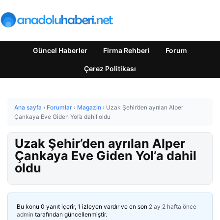
Güncel Haberler
Firma Rehberi
Forum
Çerez Politikası
Ana sayfa
›
Forumlar
›
Magazin
›
Uzak Şehir’den ayrılan Alper
Çankaya Eve Giden Yol’a dahil oldu
Uzak Şehir’den ayrılan Alper
Çankaya Eve Giden Yol’a dahil
oldu
Bu konu 0 yanıt içerir, 1 izleyen vardır ve en son
2 ay 2 hafta önce
admin
tarafından güncellenmiştir.