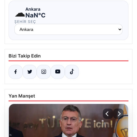
☁
Ankara
NaN°C
ŞEHIR SEÇ
Bizi Takip Edin
Yan Manşet