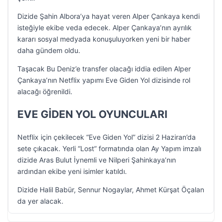
Dizide Şahin Albora’ya hayat veren Alper Çankaya kendi
isteğiyle ekibe veda edecek. Alper Çankaya’nın ayrılık
kararı sosyal medyada konuşuluyorken yeni bir haber
daha gündem oldu.
Taşacak Bu Deniz’e transfer olacağı iddia edilen Alper
Çankaya’nın Netflix yapımı Eve Giden Yol dizisinde rol
alacağı öğrenildi.
EVE GİDEN YOL OYUNCULARI
Netflix için çekilecek “Eve Giden Yol” dizisi 2 Haziran’da
sete çıkacak. Yerli “Lost” formatında olan Ay Yapım imzalı
dizide Aras Bulut İynemli ve Nilperi Şahinkaya’nın
ardından ekibe yeni isimler katıldı.
Dizide Halil Babür, Sennur Nogaylar, Ahmet Kürşat Öçalan
da yer alacak.