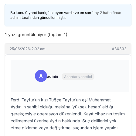
Bu konu 0 yanıt içerir, 1 izleyen vardır ve en son
1 ay 2 hafta önce
admin
tarafından güncellenmiştir.
1 yazı görüntüleniyor (toplam 1)
25/06/2026: 2:02 am
#30332
A
admin
Anahtar yönetici
Ferdi Tayfur’un kızı Tuğçe Tayfur’un eşi Muhammet
Aydın’ın sahibi olduğu mekâna ‘yüksek hesap’ aldığı
gerekçesiyle operasyon düzenlendi. Kayıt cihazının teslim
edilmemesi üzerine Aydın hakkında ‘Suç delillerini yok
etme gizleme veya değiştirme’ suçundan işlem yapıldı.