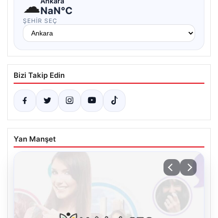
☁
Ankara
NaN°C
ŞEHIR SEÇ
Bizi Takip Edin
Yan Manşet