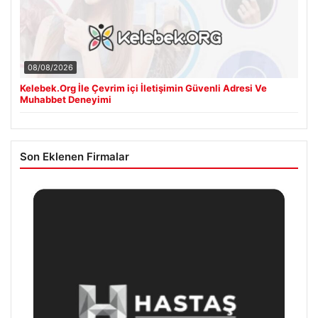
08/08/2026
Kelebek.Org İle Çevrim içi İletişimin Güvenli Adresi Ve
Muhabbet Deneyimi
Son Eklenen Firmalar