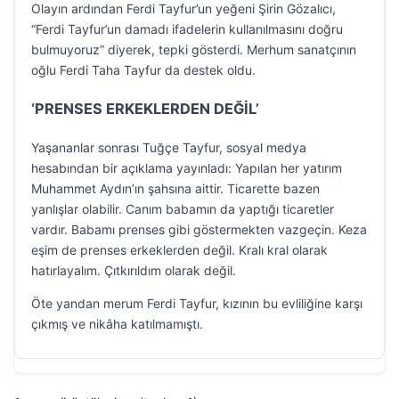
Olayın ardından Ferdi Tayfur’un yeğeni Şirin Gözalıcı,
“Ferdi Tayfur’un damadı ifadelerin kullanılmasını doğru
bulmuyoruz” diyerek, tepki gösterdi. Merhum sanatçının
oğlu Ferdi Taha Tayfur da destek oldu.
‘PRENSES ERKEKLERDEN DEĞİL’
Yaşananlar sonrası Tuğçe Tayfur, sosyal medya
hesabından bir açıklama yayınladı: Yapılan her yatırım
Muhammet Aydın’ın şahsına aittir. Ticarette bazen
yanlışlar olabilir. Canım babamın da yaptığı ticaretler
vardır. Babamı prenses gibi göstermekten vazgeçin. Keza
eşim de prenses erkeklerden değil. Kralı kral olarak
hatırlayalım. Çıtkırıldım olarak değil.
Öte yandan merum Ferdi Tayfur, kızının bu evliliğine karşı
çıkmış ve nikâha katılmamıştı.