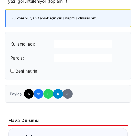
1 yazı görüntüleniyor (toplam 1)
Bu konuyu yanıtlamak için giriş yapmış olmalısınız.
Kullanıcı adı:
Parola:
Beni hatırla
Paylaş:
Hava Durumu