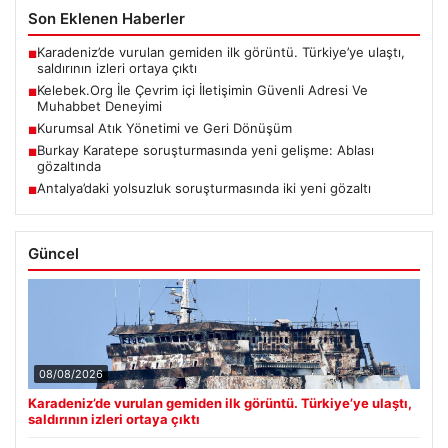
Son Eklenen Haberler
Karadeniz’de vurulan gemiden ilk görüntü. Türkiye’ye ulaştı,
■
saldırının izleri ortaya çıktı
Kelebek.Org İle Çevrim içi İletişimin Güvenli Adresi Ve
■
Muhabbet Deneyimi
Kurumsal Atık Yönetimi ve Geri Dönüşüm
■
Burkay Karatepe soruşturmasında yeni gelişme: Ablası
■
gözaltında
Antalya’daki yolsuzluk soruşturmasında iki yeni gözaltı
■
Güncel
08/08/2026
Karadeniz’de vurulan gemiden ilk görüntü. Türkiye’ye ulaştı,
saldırının izleri ortaya çıktı