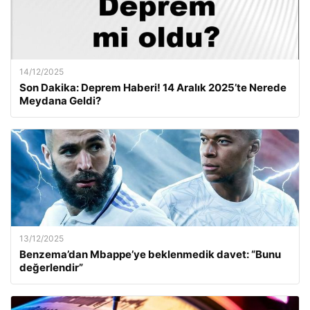
14/12/2025
Son Dakika: Deprem Haberi! 14 Aralık 2025’te Nerede
Meydana Geldi?
13/12/2025
Benzema’dan Mbappe’ye beklenmedik davet: “Bunu
değerlendir”