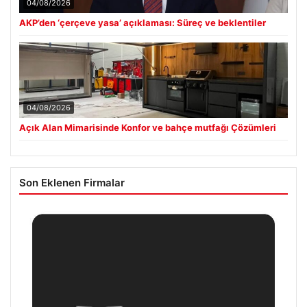
04/08/2026
AKP’den ‘çerçeve yasa’ açıklaması: Süreç ve beklentiler
04/08/2026
Açık Alan Mimarisinde Konfor ve bahçe mutfağı Çözümleri
Son Eklenen Firmalar