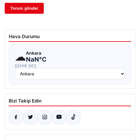
Hava Durumu
☁
Ankara
NaN°C
ŞEHIR SEÇ
Bizi Takip Edin