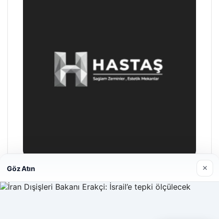
×
Göz Atın
Enes Kaplan Avukatlık Bürosu
28/04/2026