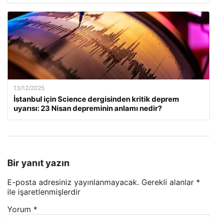
13/12/2025
İstanbul için Science dergisinden kritik deprem
uyarısı: 23 Nisan depreminin anlamı nedir?
Bir yanıt yazın
E-posta adresiniz yayınlanmayacak.
Gerekli alanlar
*
ile işaretlenmişlerdir
Yorum
*