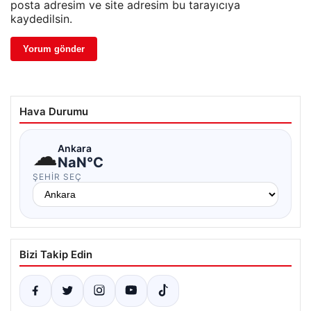
posta adresim ve site adresim bu tarayıcıya
kaydedilsin.
Hava Durumu
☁
Ankara
NaN°C
ŞEHIR SEÇ
Bizi Takip Edin