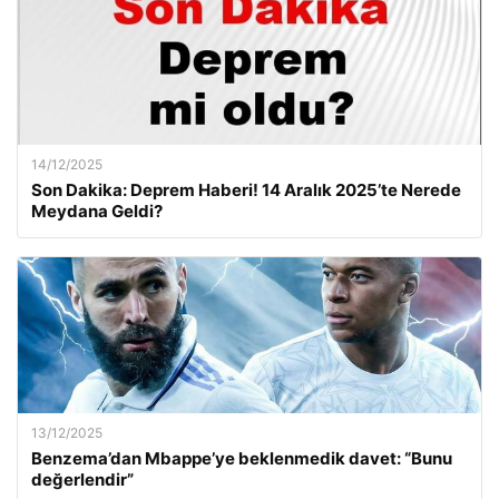
14/12/2025
Son Dakika: Deprem Haberi! 14 Aralık 2025’te Nerede
Meydana Geldi?
13/12/2025
Benzema’dan Mbappe’ye beklenmedik davet: “Bunu
değerlendir”