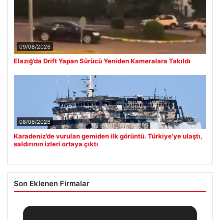
09/08/2026
Elazığ’da Drift Yapan Sürücü Yeniden Kameralara Takıldı
08/08/2026
Karadeniz’de vurulan gemiden ilk görüntü. Türkiye’ye ulaştı,
saldırının izleri ortaya çıktı
Son Eklenen Firmalar