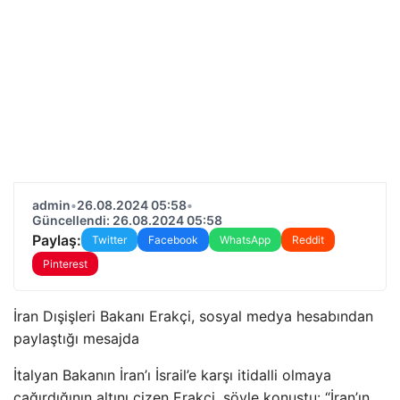
admin
•
26.08.2024 05:58
•
Güncellendi: 26.08.2024 05:58
Paylaş:
Twitter
Facebook
WhatsApp
Reddit
Pinterest
İran Dışişleri Bakanı Erakçi, sosyal medya hesabından
paylaştığı mesajda
İtalyan Bakanın İran’ı İsrail’e karşı itidalli olmaya
çağırdığının altını çizen Erakçi, şöyle konuştu: “İran’ın