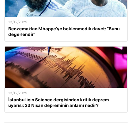
13/12/2025
Benzema’dan Mbappe’ye beklenmedik davet: “Bunu
değerlendir”
13/12/2025
İstanbul için Science dergisinden kritik deprem
uyarısı: 23 Nisan depreminin anlamı nedir?