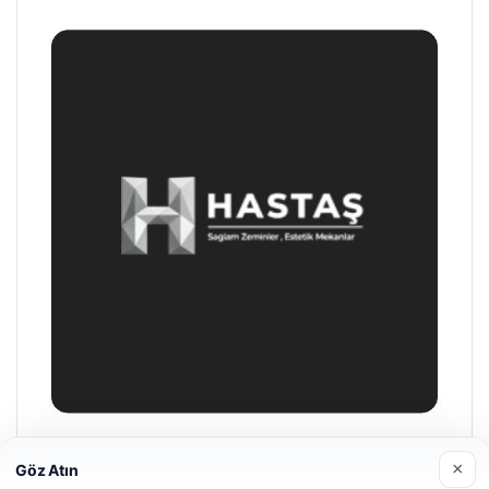
Enes Kaplan Avukatlık Bürosu
×
Göz Atın
28/04/2026