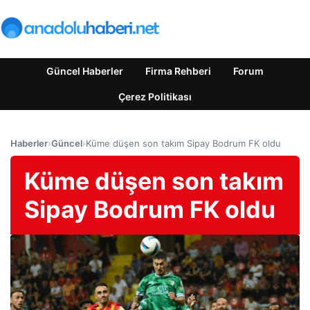
Güncel Haberler
Firma Rehberi
Forum
Çerez Politikası
Haberler
›
Güncel
›
Küme düşen son takım Sipay Bodrum FK oldu
Küme düşen son takım
Sipay Bodrum FK oldu