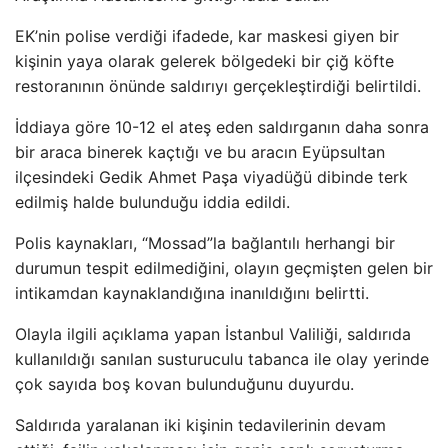
EK’nin polise verdiği ifadede, kar maskesi giyen bir
kişinin yaya olarak gelerek bölgedeki bir çiğ köfte
restoranının önünde saldırıyı gerçekleştirdiği belirtildi.
İddiaya göre 10-12 el ateş eden saldırganın daha sonra
bir araca binerek kaçtığı ve bu aracın Eyüpsultan
ilçesindeki Gedik Ahmet Paşa viyadüğü dibinde terk
edilmiş halde bulunduğu iddia edildi.
Polis kaynakları, “Mossad”la bağlantılı herhangi bir
durumun tespit edilmediğini, olayın geçmişten gelen bir
intikamdan kaynaklandığına inanıldığını belirtti.
Olayla ilgili açıklama yapan İstanbul Valiliği, saldırıda
kullanıldığı sanılan susturuculu tabanca ile olay yerinde
çok sayıda boş kovan bulunduğunu duyurdu.
Saldırıda yaralanan iki kişinin tedavilerinin devam