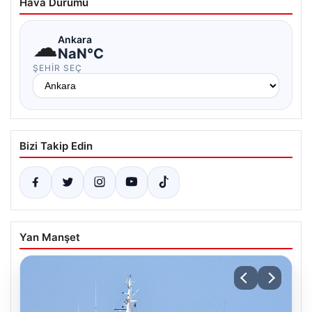
Hava Durumu
☁
Ankara
NaN°C
ŞEHIR SEÇ
Bizi Takip Edin
Yan Manşet