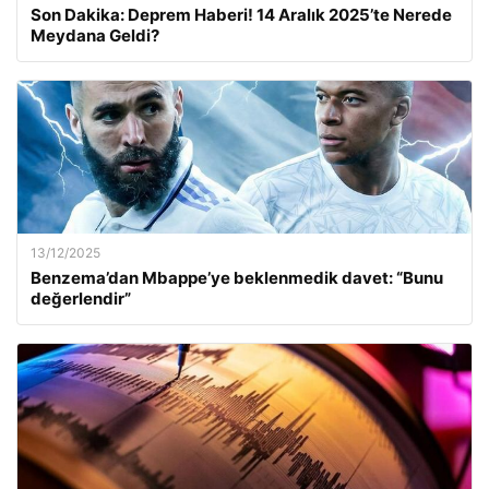
Son Dakika: Deprem Haberi! 14 Aralık 2025’te Nerede
Meydana Geldi?
13/12/2025
Benzema’dan Mbappe’ye beklenmedik davet: “Bunu
değerlendir”