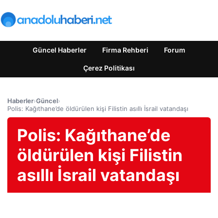
Güncel Haberler
Firma Rehberi
Forum
Çerez Politikası
Haberler
›
Güncel
›
Polis: Kağıthane’de öldürülen kişi Filistin asıllı İsrail vatandaşı
Polis: Kağıthane’de
öldürülen kişi Filistin
asıllı İsrail vatandaşı