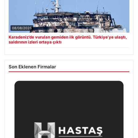
08/08/2026
Karadeniz’de vurulan gemiden ilk görüntü. Türkiye’ye ulaştı,
saldırının izleri ortaya çıktı
Son Eklenen Firmalar