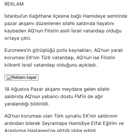
REKLAM
İstanbul’un Kağıthane ilçesine bağlı Hamideye semtinde
pazar akşamı düzenlenen silahlı saldırıda hayatını
kaybeden AQ’nun Filistin asıllı İsrail vatandaşı olduğu
ortaya çıktı.
Euronews’in görüştüğü polis kaynakları, AQ’nun yaralı
koruması EK’nin Türk vatandaşı, AQ’nun ise Filistin
kökenli İsrail vatandaşı olduğunu açıkladı.
18 Ağustos Pazar akşamı meydana gelen silahlı
saldırıda AQ’nun yabancı dostu FM’in de ağır
yaralandığı bildirildi.
AQ’nun koruması olan Türk uyruklu EK’nin saldırının
ardından bilerek Seyrantepe Hamidiye Etfal Eğitim ve
Araştırma Hastanesi’ne gittiği iddia edildi.