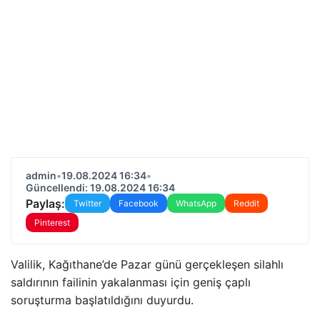
admin
•
19.08.2024 16:34
•
Güncellendi: 19.08.2024 16:34
Paylaş:
Twitter
Facebook
WhatsApp
Reddit
Pinterest
Valilik, Kağıthane’de Pazar günü gerçekleşen silahlı
saldırının failinin yakalanması için geniş çaplı
soruşturma başlatıldığını duyurdu.