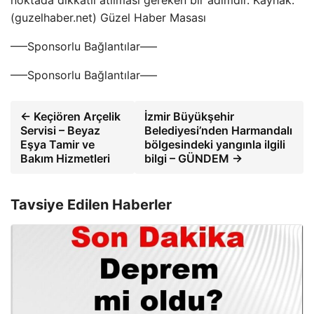
noktada dikkatli atılması gereken bir adımdır. Kaynak:
(guzelhaber.net) Güzel Haber Masası
—–Sponsorlu Bağlantılar—–
—–Sponsorlu Bağlantılar—–
← Keçiören Arçelik
İzmir Büyükşehir
Servisi – Beyaz
Belediyesi’nden Harmandalı
Eşya Tamir ve
bölgesindeki yangınla ilgili
Bakım Hizmetleri
bilgi – GÜNDEM →
Tavsiye Edilen Haberler