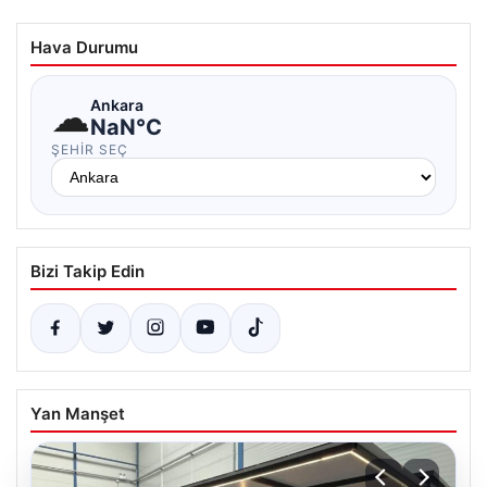
Hava Durumu
☁
Ankara
NaN°C
ŞEHIR SEÇ
Bizi Takip Edin
Yan Manşet