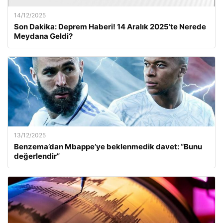
14/12/2025
Son Dakika: Deprem Haberi! 14 Aralık 2025’te Nerede
Meydana Geldi?
13/12/2025
Benzema’dan Mbappe’ye beklenmedik davet: “Bunu
değerlendir”