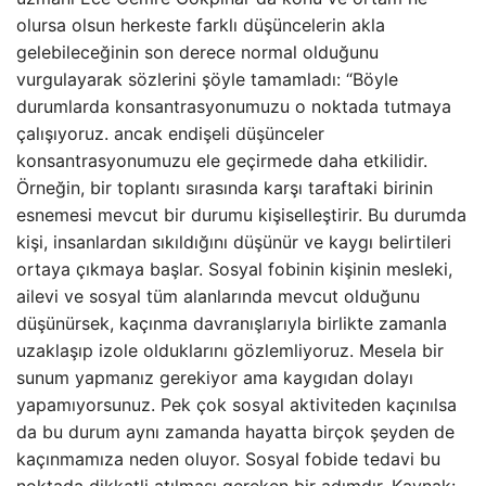
olursa olsun herkeste farklı düşüncelerin akla
gelebileceğinin son derece normal olduğunu
vurgulayarak sözlerini şöyle tamamladı: “Böyle
durumlarda konsantrasyonumuzu o noktada tutmaya
çalışıyoruz. ancak endişeli düşünceler
konsantrasyonumuzu ele geçirmede daha etkilidir.
Örneğin, bir toplantı sırasında karşı taraftaki birinin
esnemesi mevcut bir durumu kişiselleştirir. Bu durumda
kişi, insanlardan sıkıldığını düşünür ve kaygı belirtileri
ortaya çıkmaya başlar. Sosyal fobinin kişinin mesleki,
ailevi ve sosyal tüm alanlarında mevcut olduğunu
düşünürsek, kaçınma davranışlarıyla birlikte zamanla
uzaklaşıp izole olduklarını gözlemliyoruz. Mesela bir
sunum yapmanız gerekiyor ama kaygıdan dolayı
yapamıyorsunuz. Pek çok sosyal aktiviteden kaçınılsa
da bu durum aynı zamanda hayatta birçok şeyden de
kaçınmamıza neden oluyor. Sosyal fobide tedavi bu