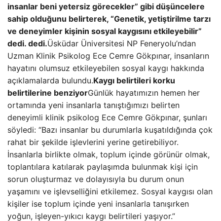
insanlar beni yetersiz görecekler” gibi düşüncelere
sahip olduğunu belirterek, “Genetik, yetiştirilme tarzı
ve deneyimler kişinin sosyal kaygısını etkileyebilir”
dedi. dedi.
Üsküdar Üniversitesi NP Feneryolu’ndan
Uzman Klinik Psikolog Ece Cemre Gökpınar, insanların
hayatını olumsuz etkileyebilen sosyal kaygı hakkında
açıklamalarda bulundu.
Kaygı belirtileri korku
belirtilerine benziyor
Günlük hayatımızın hemen her
ortamında yeni insanlarla tanıştığımızı belirten
deneyimli klinik psikolog Ece Cemre Gökpınar, şunları
söyledi: “Bazı insanlar bu durumlarla kuşatıldığında çok
rahat bir şekilde işlevlerini yerine getirebiliyor.
İnsanlarla birlikte olmak, toplum içinde görünür olmak,
toplantılara katılarak paylaşımda bulunmak kişi için
sorun oluşturmaz ve dolayısıyla bu durum onun
yaşamını ve işlevselliğini etkilemez. Sosyal kaygısı olan
kişiler ise toplum içinde yeni insanlarla tanışırken
yoğun, işleyen-yıkıcı kaygı belirtileri yaşıyor.”