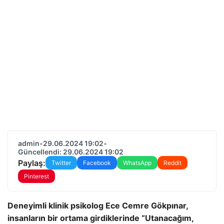
admin
•
29.06.2024 19:02
•
Güncellendi: 29.06.2024 19:02
Paylaş:
Twitter
Facebook
WhatsApp
Reddit
Pinterest
Deneyimli klinik psikolog Ece Cemre Gökpınar,
insanların bir ortama girdiklerinde “Utanacağım,