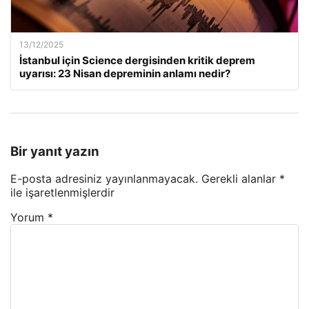
13/12/2025
İstanbul için Science dergisinden kritik deprem
uyarısı: 23 Nisan depreminin anlamı nedir?
Bir yanıt yazın
E-posta adresiniz yayınlanmayacak.
Gerekli alanlar
*
ile işaretlenmişlerdir
Yorum
*