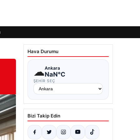
ı
Hava Durumu
☁
Ankara
NaN°C
ŞEHIR SEÇ
Bizi Takip Edin