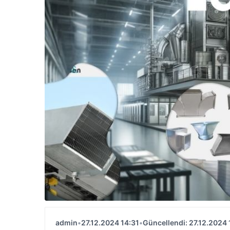
admin
•
27.12.2024 14:31
•
Güncellendi: 27.12.2024 