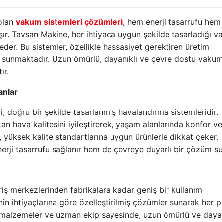
 olan
vakum sistemleri çözümleri
, hem enerji tasarrufu hem
ır. Tavsan Makine, her ihtiyaca uygun şekilde tasarladığı 
 eder. Bu sistemler, özellikle hassasiyet gerektiren üretim
s sunmaktadır. Uzun ömürlü, dayanıklı ve çevre dostu vaku
ır.
anlar
i, doğru bir şekilde tasarlanmış havalandırma sistemleridir.
kan hava kalitesini iyileştirerek, yaşam alanlarında konfor ve
 yüksek kalite standartlarına uygun ürünlerle dikkat çeker.
enerji tasarrufu sağlanır hem de çevreye duyarlı bir çözüm su
eriş merkezlerinden fabrikalara kadar geniş bir kullanım
nin ihtiyaçlarına göre özelleştirilmiş çözümler sunarak her 
li malzemeler ve uzman ekip sayesinde, uzun ömürlü ve dayan