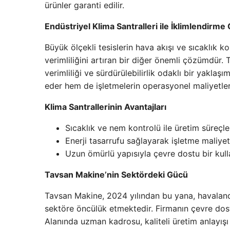
ürünler garanti edilir.
Endüstriyel Klima Santralleri ile İklimlendirme
Büyük ölçekli tesislerin hava akışı ve sıcaklık ko
verimliliğini artıran bir diğer önemli çözümdür. 
verimliliği ve sürdürülebilirlik odaklı bir yaklaş
eder hem de işletmelerin operasyonel maliyetler
Klima Santrallerinin Avantajları
Sıcaklık ve nem kontrolü ile üretim süreçle
Enerji tasarrufu sağlayarak işletme maliyetl
Uzun ömürlü yapısıyla çevre dostu bir kull
Tavsan Makine’nin Sektördeki Gücü
Tavsan Makine, 2024 yılından bu yana, havalandır
sektöre öncülük etmektedir. Firmanın çevre dost
Alanında uzman kadrosu, kaliteli üretim anlayış