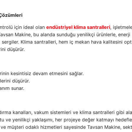
 Çözümleri
ntrolü için ideal olan
endüstriyel klima santralleri
, işletmel
Tavsan Makine, bu alanda sunduğu yenilikçi ürünlerle, enerji
ım sergiler. Klima santralleri, hem iç mekan hava kalitesini op
ini düşürür.
rinin kesintisiz devam etmesini sağlar.
erini düşürür.
anım sunar.
ma kanalları, vakum sistemleri ve klima santralleri gibi al
u ve yenilikçi yaklaşımı, her projeye değer katmayı hedefle
ı ve müşteri odaklı hizmetleri sayesinde Tavsan Makine, sek