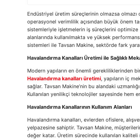
Endüstriyel üretim süreçlerinin olmazsa olmazı
operasyonel verimlilik açısından büyük önem taş
sistemleriyle işletmelerin iş süreçlerini optimize
alanlarında kullanılmakta ve yüksek performan
sistemleri ile Tavsan Makine, sektörde fark yarat
Havalandırma Kanalları Üretimi ile Sağlıklı Mek
Modern yapıların en önemli gerekliliklerinden bir
Havalandırma kanalları üretimi
, yapıların iç me
sağlar. Tavsan Makine’nin bu alandaki uzmanlığı,
Kullanılan yenilikçi teknolojiler sayesinde hem 
Havalandırma Kanallarının Kullanım Alanları
Havalandırma kanalları, evlerden ofislere, alışv
yelpazesine sahiptir. Tavsan Makine, müşterileri
değer katar. Üretim sürecinde kullanılan kalite