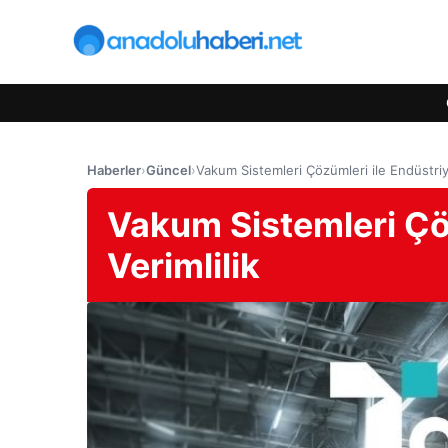
Haberler
›
Güncel
›
Vakum Sistemleri Çözümleri ile Endüstriye
Vakum Sistemleri Çöz
Verimlilik