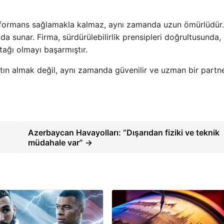
erformans sağlamakla kalmaz, aynı zamanda uzun ömürlüdür
 sunar. Firma, sürdürülebilirlik prensipleri doğrultusunda,
ağı olmayı başarmıştır.
atın almak değil, aynı zamanda güvenilir ve uzman bir partn
Azerbaycan Havayolları: “Dışarıdan fiziki ve teknik
müdahale var” →