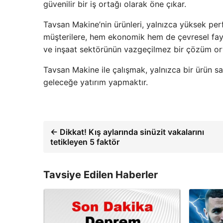
güvenilir bir iş ortağı olarak öne çıkar.
Tavsan Makine’nin ürünleri, yalnızca yüksek p
müşterilere, hem ekonomik hem de çevresel fayda
ve inşaat sektörünün vazgeçilmez bir çözüm ort
Tavsan Makine ile çalışmak, yalnızca bir ürün s
geleceğe yatırım yapmaktır.
← Dikkat! Kış aylarında sinüzit vakalarını
tetikleyen 5 faktör
Tavsiye Edilen Haberler