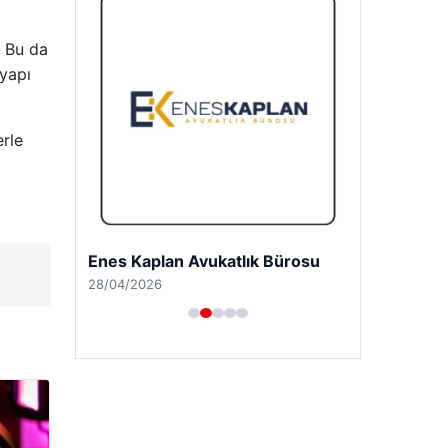
. Bu da
 yapı
erle
Enes Kaplan Avukatlık Bürosu
28/04/2026