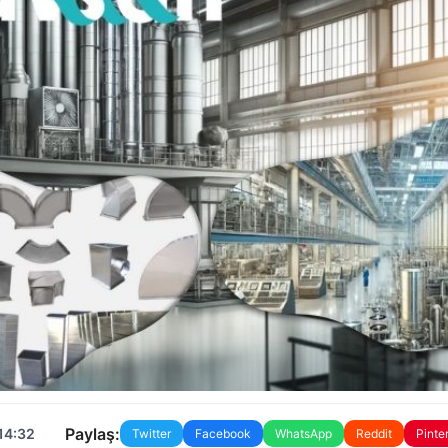
Paylaş:
14:32
Twitter
Facebook
WhatsApp
Reddit
Pinte