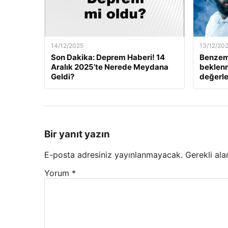
14/12/2025
13/12/20
Son Dakika: Deprem Haberi! 14
Benzem
Aralık 2025’te Nerede Meydana
beklenm
Geldi?
değerle
Bir yanıt yazın
E-posta adresiniz yayınlanmayacak.
Gerekli ala
Yorum
*