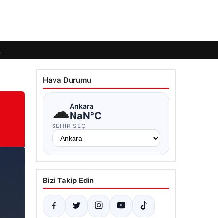
ı
Hava Durumu
☁
Ankara
NaN°C
ŞEHIR SEÇ
Bizi Takip Edin