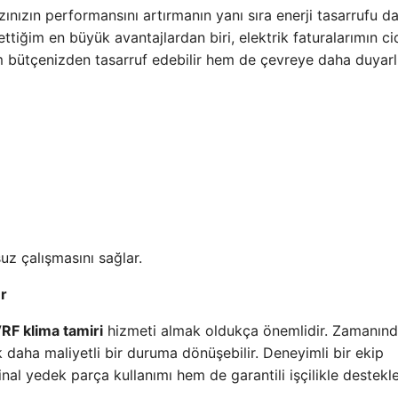
azınızın performansını artırmanın yanı sıra enerji tasarrufu d
ettiğim en büyük avantajlardan biri, elektrik faturalarımın ci
bütçenizden tasarruf edebilir hem de çevreye daha duyarlı
uz çalışmasını sağlar.
er
RF klima tamiri
hizmeti almak oldukça önemlidir. Zamanın
daha maliyetli bir duruma dönüşebilir. Deneyimli bir ekip
inal yedek parça kullanımı hem de garantili işçilikle destekle