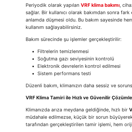
Periyodik olarak yapılan
VRF klima bakımı
, cih
sağlar. Bir kullanıcı olarak bakımdan sonra fark 
anlamda düşmesi oldu. Bu bakım sayesinde hem 
kullanım sağlayabilirsiniz.
Bakım sürecinde şu işlemler gerçekleştirilir:
Filtrelerin temizlenmesi
Soğutma gazı seviyesinin kontrolü
Elektronik devrelerin kontrol edilmesi
Sistem performans testi
Düzenli bakım, klimanızın daha sessiz ve soruns
VRF Klima Tamiri ile Hızlı ve Güvenilir Çözüml
Klimanızda arıza meydana geldiğinde, hızlı bir
V
müdahale edilmezse, küçük bir sorun büyüyerek 
tarafından gerçekleştirilen tamir işlemi, hem orij