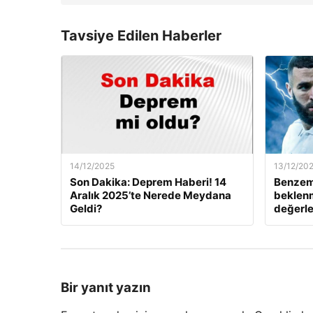
Tavsiye Edilen Haberler
14/12/2025
13/12/20
Son Dakika: Deprem Haberi! 14
Benzem
Aralık 2025’te Nerede Meydana
beklenm
Geldi?
değerle
Bir yanıt yazın