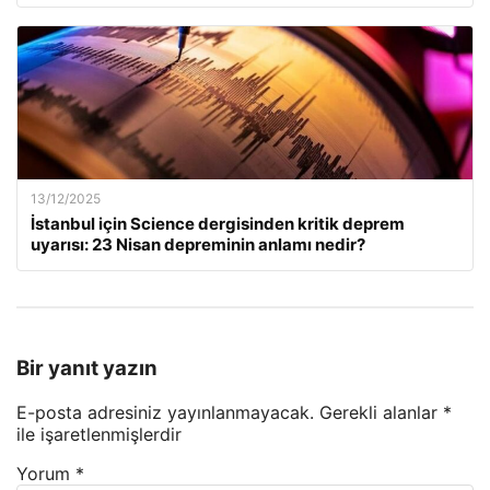
13/12/2025
İstanbul için Science dergisinden kritik deprem
uyarısı: 23 Nisan depreminin anlamı nedir?
Bir yanıt yazın
E-posta adresiniz yayınlanmayacak.
Gerekli alanlar
*
ile işaretlenmişlerdir
Yorum
*