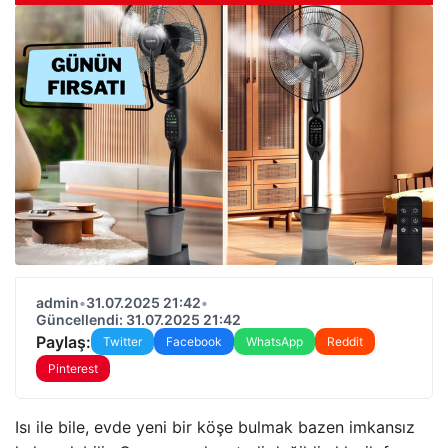
admin
•
31.07.2025 21:42
•
Güncellendi: 31.07.2025 21:42
Paylaş:
Twitter
Facebook
WhatsApp
Reddit
Pinterest
Isı ile bile, evde yeni bir köşe bulmak bazen imkansız