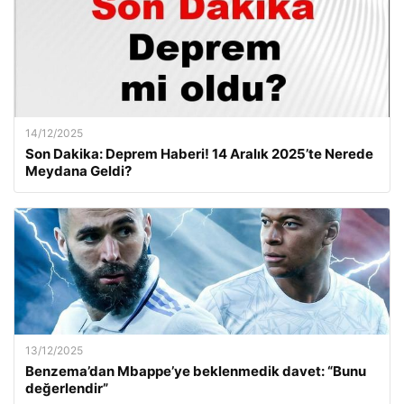
14/12/2025
Son Dakika: Deprem Haberi! 14 Aralık 2025’te Nerede
Meydana Geldi?
13/12/2025
Benzema’dan Mbappe’ye beklenmedik davet: “Bunu
değerlendir”