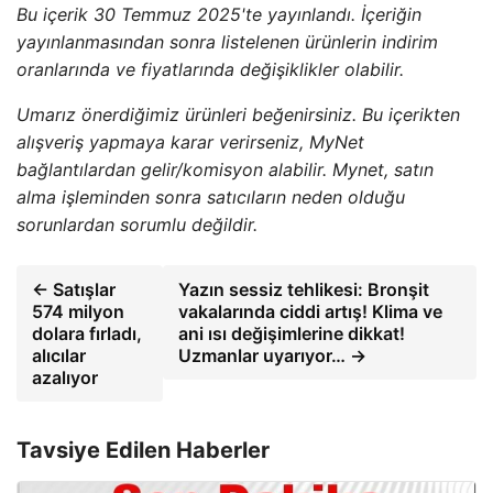
Bu içerik 30 Temmuz 2025'te yayınlandı. İçeriğin
yayınlanmasından sonra listelenen ürünlerin indirim
oranlarında ve fiyatlarında değişiklikler olabilir.
Umarız önerdiğimiz ürünleri beğenirsiniz. Bu içerikten
alışveriş yapmaya karar verirseniz, MyNet
bağlantılardan gelir/komisyon alabilir. Mynet, satın
alma işleminden sonra satıcıların neden olduğu
sorunlardan sorumlu değildir.
← Satışlar
Yazın sessiz tehlikesi: Bronşit
574 milyon
vakalarında ciddi artış! Klima ve
dolara fırladı,
ani ısı değişimlerine dikkat!
alıcılar
Uzmanlar uyarıyor… →
azalıyor
Tavsiye Edilen Haberler