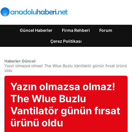
Güncel Haberler
Firma Rehberi
Forum
Çerez Politikası
Haberler
›
Güncel
›
Yazın olmazsa olmaz! The Wlue Buzlu Vantilatör günün fırsat ürünü
oldu
Yazın olmazsa olmaz!
The Wlue Buzlu
Vantilatör günün fırsat
ürünü oldu