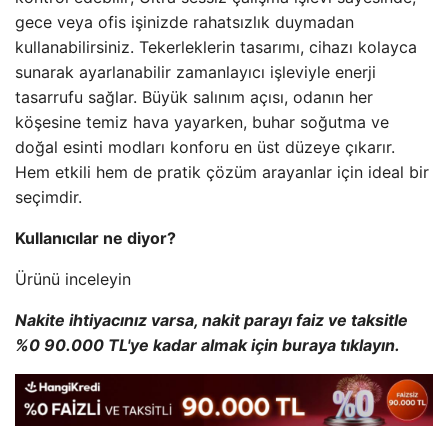
gece veya ofis işinizde rahatsızlık duymadan
kullanabilirsiniz. Tekerleklerin tasarımı, cihazı kolayca
sunarak ayarlanabilir zamanlayıcı işleviyle enerji
tasarrufu sağlar. Büyük salınım açısı, odanın her
köşesine temiz hava yayarken, buhar soğutma ve
doğal esinti modları konforu en üst düzeye çıkarır.
Hem etkili hem de pratik çözüm arayanlar için ideal bir
seçimdir.
Kullanıcılar ne diyor?
Ürünü inceleyin
Nakite ihtiyacınız varsa, nakit parayı faiz ve taksitle
%0 90.000 TL'ye kadar almak için buraya tıklayın.