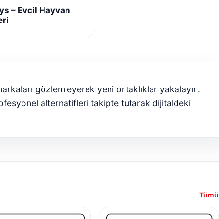
ys – Evcil Hayvan
eri
arkaları gözlemleyerek yeni ortaklıklar yakalayın.
esyonel alternatifleri takipte tutarak dijitaldeki
Tümü