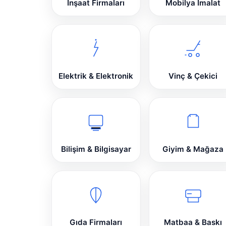
İnşaat Firmaları
Mobilya İmalat
Elektrik & Elektronik
Vinç & Çekici
Bilişim & Bilgisayar
Giyim & Mağaza
Gıda Firmaları
Matbaa & Baskı