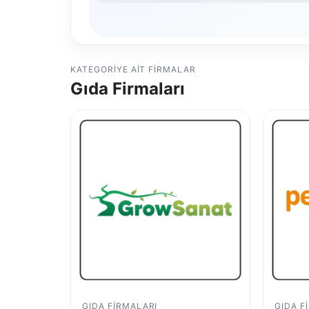
KATEGORIYE AIT FIRMALAR
Gıda Firmaları
GIDA FIRMALARI
GIDA F