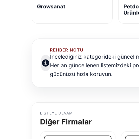
Growsanat
Petdo
Ürünl
REHBER NOTU
İncelediğiniz kategorideki güncel m
Her an güncellenen listemizdeki prof
gücünüzü hızla koruyun.
LISTEYE DEVAM
Diğer Firmalar