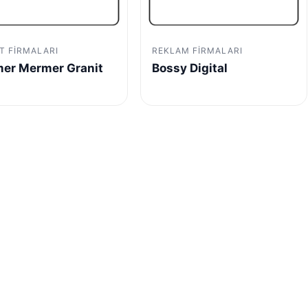
T FIRMALARI
REKLAM FIRMALARI
er Mermer Granit
Bossy Digital