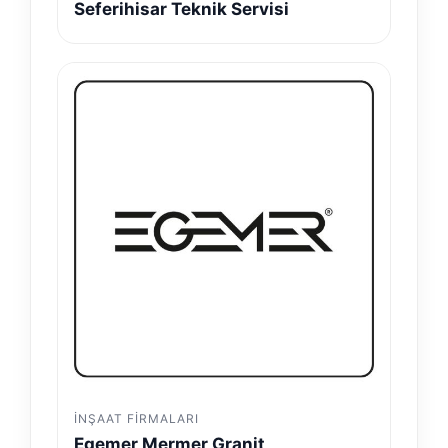
Seferihisar Teknik Servisi
İNŞAAT FIRMALARI
Egemer Mermer Granit