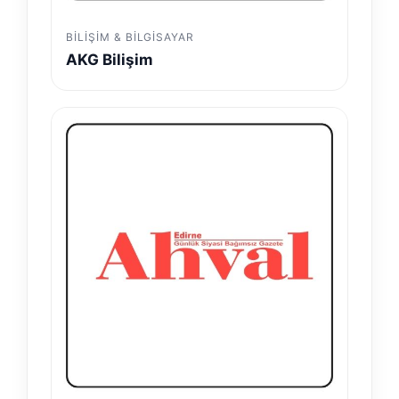
BILIŞIM & BILGISAYAR
AKG Bilişim