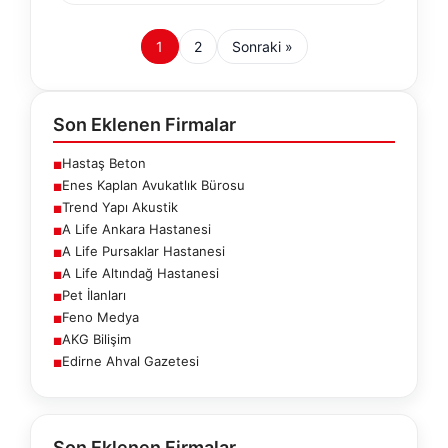
1
2
Sonraki »
Son Eklenen Firmalar
Hastaş Beton
■
Enes Kaplan Avukatlık Bürosu
■
Trend Yapı Akustik
■
A Life Ankara Hastanesi
■
A Life Pursaklar Hastanesi
■
A Life Altındağ Hastanesi
■
Pet İlanları
■
Feno Medya
■
AKG Bilişim
■
Edirne Ahval Gazetesi
■
Son Eklenen Firmalar