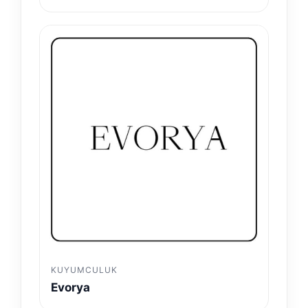
KUYUMCULUK
Evorya