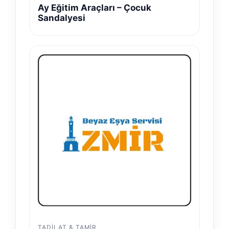
Ay Eğitim Araçları – Çocuk
Sandalyesi
TADILAT & TAMIR