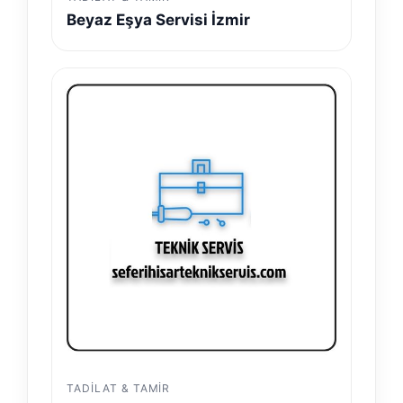
Beyaz Eşya Servisi İzmir
TADILAT & TAMIR