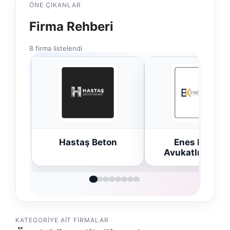
ÖNE ÇIKANLAR
Firma Rehberi
8 firma listelendi
Hastaş Beton
Enes Kaplan
Avukatlık Bürosu
KATEGORIYE AIT FIRMALAR