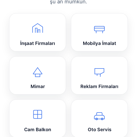
şu an mümkün.
İnşaat Firmaları
Mobilya İmalat
Mimar
Reklam Firmaları
Cam Balkon
Oto Servis