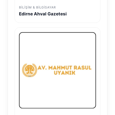
BILIŞIM & BILGISAYAR
Edirne Ahval Gazetesi